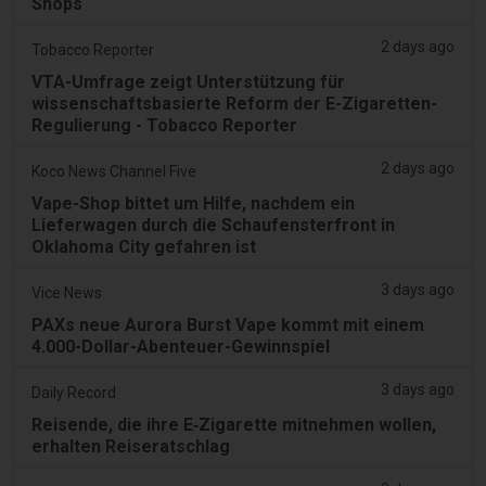
Shops
2 days ago
Tobacco Reporter
VTA-Umfrage zeigt Unterstützung für
wissenschaftsbasierte Reform der E-Zigaretten-
Regulierung - Tobacco Reporter
2 days ago
Koco News Channel Five
Vape-Shop bittet um Hilfe, nachdem ein
Lieferwagen durch die Schaufensterfront in
Oklahoma City gefahren ist
3 days ago
Vice News
PAXs neue Aurora Burst Vape kommt mit einem
4.000-Dollar-Abenteuer-Gewinnspiel
3 days ago
Daily Record
Reisende, die ihre E‑Zigarette mitnehmen wollen,
erhalten Reiseratschlag