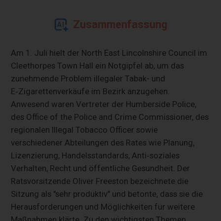
Zusammenfassung
Am 1. Juli hielt der North East Lincolnshire Council im
Cleethorpes Town Hall ein Notgipfel ab, um das
zunehmende Problem illegaler Tabak- und
E‑Zigarettenverkäufe im Bezirk anzugehen.
Anwesend waren Vertreter der Humberside Police,
des Office of the Police and Crime Commissioner, des
regionalen Illegal Tobacco Officer sowie
verschiedener Abteilungen des Rates wie Planung,
Lizenzierung, Handelsstandards, Anti‑soziales
Verhalten, Recht und öffentliche Gesundheit. Der
Ratsvorsitzende Oliver Freeston bezeichnete die
Sitzung als "sehr produktiv" und betonte, dass sie die
Herausforderungen und Möglichkeiten für weitere
Maßnahmen klärte. Zu den wichtigsten Themen