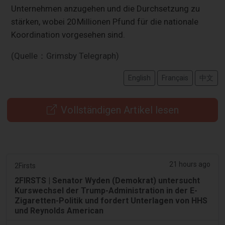
Unternehmen anzugehen und die Durchsetzung zu
stärken, wobei 20 Millionen Pfund für die nationale
Koordination vorgesehen sind.
(Quelle：Grimsby Telegraph)
English
Français
中文
Vollständigen Artikel lesen
21 hours ago
2Firsts
2FIRSTS | Senator Wyden (Demokrat) untersucht
Kurswechsel der Trump-Administration in der E-
Zigaretten-Politik und fordert Unterlagen von HHS
und Reynolds American