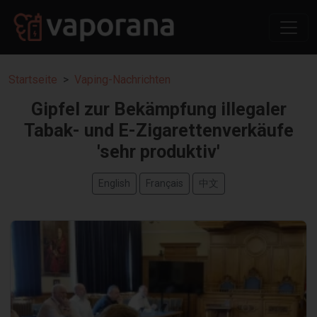
Startseite
Vaping-Nachrichten
Gipfel zur Bekämpfung illegaler
Tabak- und E-Zigarettenverkäufe
'sehr produktiv'
English
Français
中文