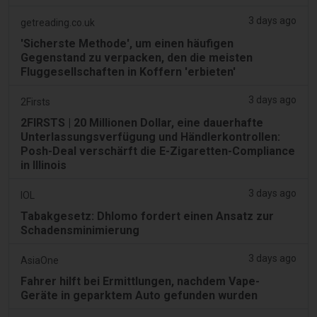
3 days ago
getreading.co.uk
'Sicherste Methode', um einen häufigen
Gegenstand zu verpacken, den die meisten
Fluggesellschaften in Koffern 'erbieten'
3 days ago
2Firsts
2FIRSTS | 20 Millionen Dollar, eine dauerhafte
Unterlassungsverfügung und Händlerkontrollen:
Posh-Deal verschärft die E-Zigaretten-Compliance
in Illinois
3 days ago
IOL
Tabakgesetz: Dhlomo fordert einen Ansatz zur
Schadensminimierung
3 days ago
AsiaOne
Fahrer hilft bei Ermittlungen, nachdem Vape-
Geräte in geparktem Auto gefunden wurden