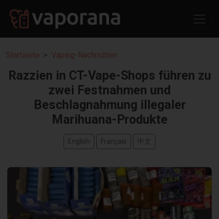
Startseite
Vaping-Nachrichten
Razzien in CT-Vape-Shops führen zu
zwei Festnahmen und
Beschlagnahmung illegaler
Marihuana-Produkte
English
Français
中文