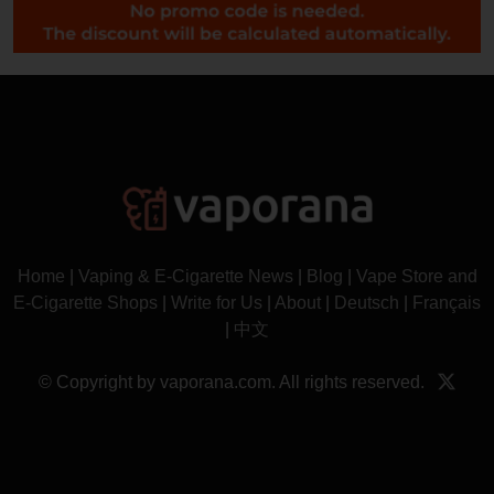
Home
|
Vaping & E-Cigarette News
|
Blog
|
Vape Store and
E-Cigarette Shops
|
Write for Us
|
About
|
Deutsch
|
Français
|
中文
© Copyright by vaporana.com. All rights reserved.