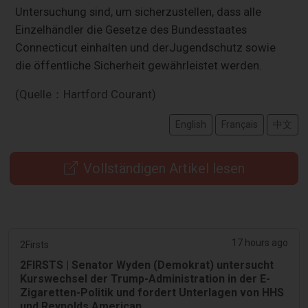
Untersuchung sind, um sicherzustellen, dass alle
Einzelhändler die Gesetze des Bundesstaates
Connecticut einhalten und der
Jugendschutz sowie
die öffentliche Sicherheit gewährleistet werden.
(Quelle：Hartford Courant)
English
Français
中文
Vollständigen Artikel lesen
17 hours ago
2Firsts
2FIRSTS | Senator Wyden (Demokrat) untersucht
Kurswechsel der Trump-Administration in der E-
Zigaretten-Politik und fordert Unterlagen von HHS
und Reynolds American