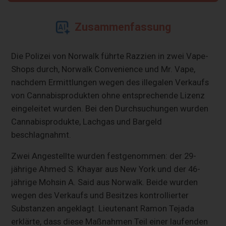
Zusammenfassung
Die Polizei von Norwalk führte Razzien in zwei Vape-
Shops durch, Norwalk Convenience und Mr. Vape,
nachdem Ermittlungen wegen des illegalen Verkaufs
von Cannabisprodukten ohne entsprechende Lizenz
eingeleitet wurden. Bei den Durchsuchungen wurden
Cannabisprodukte, Lachgas und Bargeld
beschlagnahmt.
Zwei Angestellte wurden festgenommen: der 29-
jährige Ahmed S. Khayar aus New York und der 46-
jährige Mohsin A. Said aus Norwalk. Beide wurden
wegen des Verkaufs und Besitzes kontrollierter
Substanzen angeklagt. Lieutenant Ramon Tejada
erklärte, dass diese Maßnahmen Teil einer laufenden