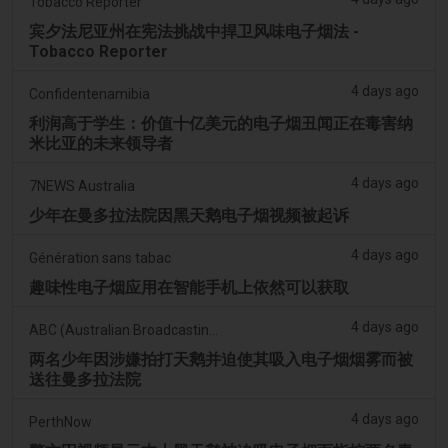
Tobacco Reporter
宾夕法尼亚州在宪法挑战中捍卫风味电子烟法 -
Tobacco Reporter
4 days ago
Confidentenamibia
利润高于学生：价值十亿美元的电子烟丑闻正在毒害纳
米比亚的未来领导者
4 days ago
7NEWS Australia
少年在曼多拉法院因黑天鹅电子烟视频被起诉
4 days ago
Génération sans tabac
趣味性电子烟应用在智能手机上依然可以获取
4 days ago
ABC (Australian Broadcasting Corporation)
两名少年因涉嫌拍打天鹅并迫使其吸入电子烟烟雾而被
送往曼多拉法院
4 days ago
PerthNow