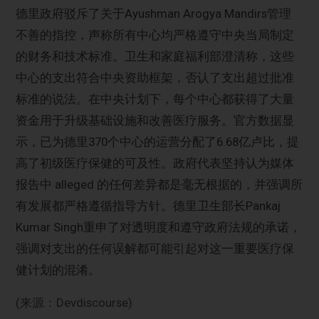
德里政府驳斥了关于Ayushman Arogya Mandirs管理
不善的指控，声称所有中心均严格遵守中央当局制定
的财务和技术标准。卫生和家庭福利部澄清称，这些
中心的支出符合中央资助框架，否认了支出超过批准
标准的说法。在中央计划下，每个中心都获得了大量
资金用于升级基础设施和改善医疗服务。官方数据显
示，已为德里370个中心的运营分配了6.68亿卢比，提
高了初级医疗保健的可及性。政府代表坚持认为媒体
报告中 alleged 的任何差异都是毫无根据的，并强调所
有发展都严格遵循指导方针。德里卫生部长Pankaj
Kumar Singh重申了对透明度和遵守政府法规的承诺，
强调对支出的任何误解都可能引起对这一重要医疗保
健计划的混淆。
(来源：Devdiscourse)