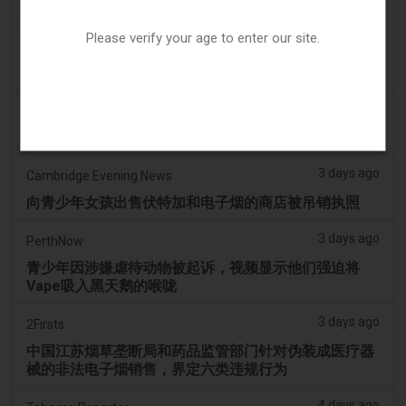
扩展至初始决定之外
Please verify your age to enter our site.
3 days ago
Juno News
OP-ED：为什么渥太华不应该禁止含香味的电子烟产品
3 days ago
Tobacco Reporter
韩国审查“无尼古丁”电子烟声明 - Tobacco Reporter
3 days ago
Cambridge Evening News
向青少年女孩出售伏特加和电子烟的商店被吊销执照
3 days ago
PerthNow
青少年因涉嫌虐待动物被起诉，视频显示他们强迫将
Vape吸入黑天鹅的喉咙
3 days ago
2Firsts
中国江苏烟草垄断局和药品监管部门针对伪装成医疗器
械的非法电子烟销售，界定六类违规行为
4 days ago