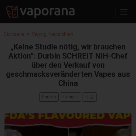
Startseite
Vaping-Nachrichten
„Keine Studie nötig, wir brauchen
Aktion“: Durbin SCHREIT NIH-Chef
über den Verkauf von
geschmacksveränderten Vapes aus
China
English
Français
中文