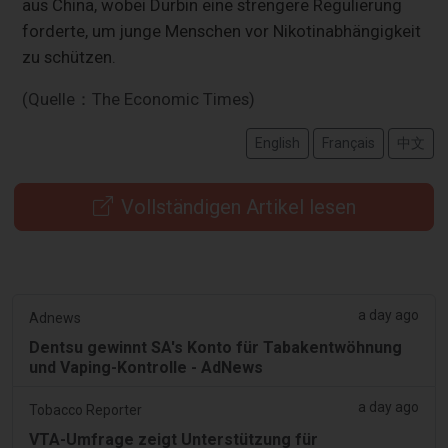
aus China, wobei Durbin eine strengere Regulierung
forderte, um junge Menschen vor Nikotinabhängigkeit
zu schützen.
(Quelle：The Economic Times)
English
Français
中文
Vollständigen Artikel lesen
a day ago
Adnews
Dentsu gewinnt SA's Konto für Tabakentwöhnung
und Vaping-Kontrolle - AdNews
a day ago
Tobacco Reporter
VTA-Umfrage zeigt Unterstützung für