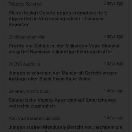
3 days ago
Tobacco Reporter
PA verteidigt Gesetz gegen aromatisierte E-
Zigaretten in Verfassungsstreit - Tobacco
Reporter
4 days ago
Confidentenamibia
Profite vor Schülern: der Milliarden-Vape-Skandal
vergiftet Namibias zukünftige Führungskräfte
4 days ago
7NEWS Australia
Jungen erscheinen vor Mandurah Gericht wegen
Anklage über Black Swan Vape Video
4 days ago
Génération sans tabac
Spielerische Vaping-Apps sind auf Smartphones
weiterhin zugänglich
4 days ago
ABC (Australian Broadcasting Corporation)
Jungen stehen Mandurah-Gericht vor, nachdem sie