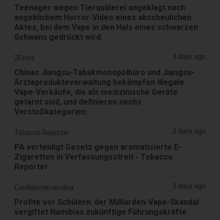
Teenager wegen Tierquälerei angeklagt nach
angeblichem Horror-Video eines abscheulichen
Aktes, bei dem Vape in den Hals eines schwarzen
Schwans gedrückt wird.
3 days ago
2Firsts
Chinas Jiangsu-Tabakmonopolbüro und Jiangsu-
Ärzteprodukteverwaltung bekämpfen illegale
Vape-Verkäufe, die als medizinische Geräte
getarnt sind, und definieren sechs
Verstoßkategorien.
3 days ago
Tobacco Reporter
PA verteidigt Gesetz gegen aromatisierte E-
Zigaretten in Verfassungsstreit - Tobacco
Reporter
3 days ago
Confidentenamibia
Profite vor Schülern: der Milliarden-Vape-Skandal
vergiftet Namibias zukünftige Führungskräfte