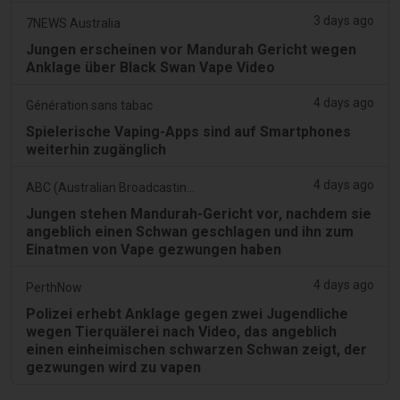
3 days ago
7NEWS Australia
Jungen erscheinen vor Mandurah Gericht wegen
Anklage über Black Swan Vape Video
4 days ago
Génération sans tabac
Spielerische Vaping-Apps sind auf Smartphones
weiterhin zugänglich
4 days ago
ABC (Australian Broadcasting Corporation)
Jungen stehen Mandurah-Gericht vor, nachdem sie
angeblich einen Schwan geschlagen und ihn zum
Einatmen von Vape gezwungen haben
4 days ago
PerthNow
Polizei erhebt Anklage gegen zwei Jugendliche
wegen Tierquälerei nach Video, das angeblich
einen einheimischen schwarzen Schwan zeigt, der
gezwungen wird zu vapen