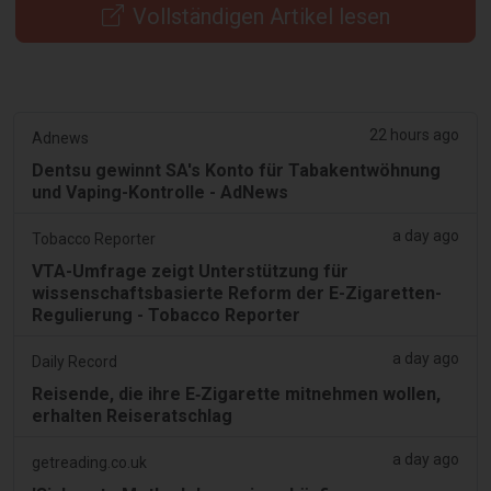
Vollständigen Artikel lesen
22 hours ago
Adnews
Dentsu gewinnt SA's Konto für Tabakentwöhnung
und Vaping-Kontrolle - AdNews
a day ago
Tobacco Reporter
VTA-Umfrage zeigt Unterstützung für
wissenschaftsbasierte Reform der E-Zigaretten-
Regulierung - Tobacco Reporter
a day ago
Daily Record
Reisende, die ihre E‑Zigarette mitnehmen wollen,
erhalten Reiseratschlag
a day ago
getreading.co.uk