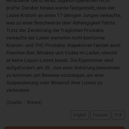
Mitarbeiter die ID eines Jugend-Operativen nicht
prüfte. Darüber hinaus wurde festgestellt, dass der
Laden Kratom an einen 17-jährigen Jungen verkaufte,
was zu einer Beschwerde über Abhängigkeit führte.
Trotz der Zerstörung der fraglichen Produkte
verkaufte der Laden weiterhin nicht konforme
Kratom- und THC-Produkte. Inspektoren fanden auch
Flaschen Bier, Whiskey und Vodka im Laden, obwohl
er keine Liquor-Lizenz besaß. Die Eigentümer sind
aufgefordert, am 26. Juni einer Anhörung beiwohnen
zu kommen, um Beweise vorzulegen, um eine
Suspendierung oder Widerruf ihrer Lizenz zu
verhindern.
(Quelle：9news)
English
Français
中文