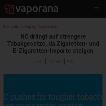
Startseite
Vaping-Nachrichten
NC drängt auf strengere
Tabakgesetze, da Zigaretten- und
E-Zigaretten-Importe steigen
English
Français
中文