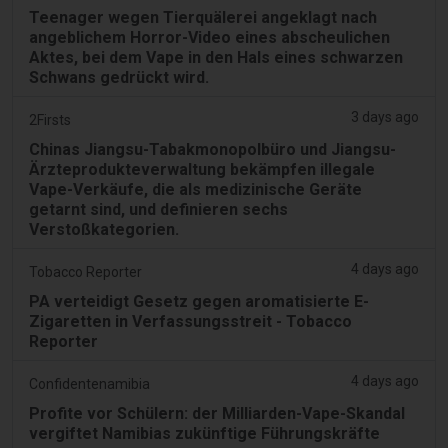
Teenager wegen Tierquälerei angeklagt nach
angeblichem Horror-Video eines abscheulichen
Aktes, bei dem Vape in den Hals eines schwarzen
Schwans gedrückt wird.
3 days ago
2Firsts
Chinas Jiangsu-Tabakmonopolbüro und Jiangsu-
Ärzteprodukteverwaltung bekämpfen illegale
Vape-Verkäufe, die als medizinische Geräte
getarnt sind, und definieren sechs
Verstoßkategorien.
4 days ago
Tobacco Reporter
PA verteidigt Gesetz gegen aromatisierte E-
Zigaretten in Verfassungsstreit - Tobacco
Reporter
4 days ago
Confidentenamibia
Profite vor Schülern: der Milliarden-Vape-Skandal
vergiftet Namibias zukünftige Führungskräfte