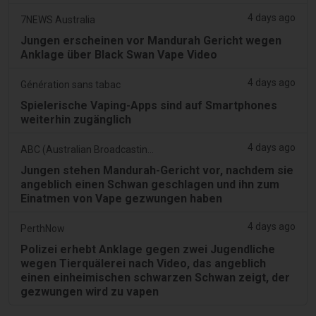
4 days ago
7NEWS Australia
Jungen erscheinen vor Mandurah Gericht wegen
Anklage über Black Swan Vape Video
4 days ago
Génération sans tabac
Spielerische Vaping-Apps sind auf Smartphones
weiterhin zugänglich
4 days ago
ABC (Australian Broadcasting Corporation)
Jungen stehen Mandurah-Gericht vor, nachdem sie
angeblich einen Schwan geschlagen und ihn zum
Einatmen von Vape gezwungen haben
4 days ago
PerthNow
Polizei erhebt Anklage gegen zwei Jugendliche
wegen Tierquälerei nach Video, das angeblich
einen einheimischen schwarzen Schwan zeigt, der
gezwungen wird zu vapen