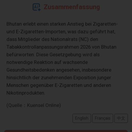
Zusammenfassung
Bhutan erlebt einen starken Anstieg bei Zigaretten-
und E-Zigaretten-Importen, was dazu geführt hat,
dass Mitglieder des Nationalrats (NC) den
Tabakkontrollanpassungsrahmen 2026 von Bhutan
befürworten. Diese Gesetzgebung wird als
notwendige Reaktion auf wachsende
Gesundheitsbedenken angesehen, insbesondere
hinsichtlich der zunehmenden Exposition junger
Menschen gegenüber E-Zigaretten und anderen
Nikotinprodukten.
(Quelle：Kuensel Online)
English
Français
中文