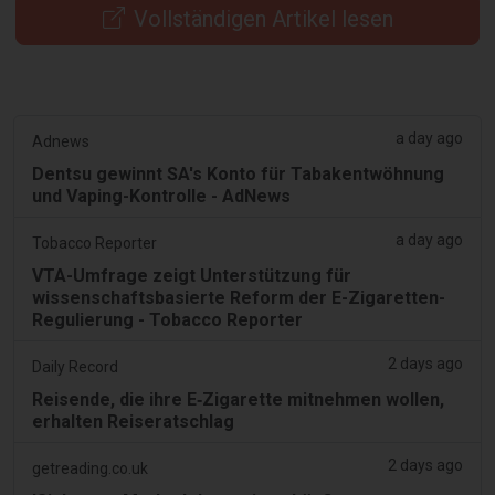
Vollständigen Artikel lesen
a day ago
Adnews
Dentsu gewinnt SA's Konto für Tabakentwöhnung
und Vaping-Kontrolle - AdNews
a day ago
Tobacco Reporter
VTA-Umfrage zeigt Unterstützung für
wissenschaftsbasierte Reform der E-Zigaretten-
Regulierung - Tobacco Reporter
2 days ago
Daily Record
Reisende, die ihre E‑Zigarette mitnehmen wollen,
erhalten Reiseratschlag
2 days ago
getreading.co.uk