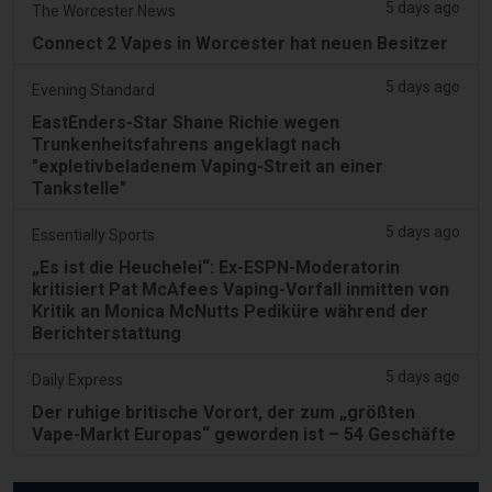
5 days ago
The Worcester News
Connect 2 Vapes in Worcester hat neuen Besitzer
5 days ago
Evening Standard
EastEnders-Star Shane Richie wegen
Trunkenheitsfahrens angeklagt nach
"expletivbeladenem Vaping-Streit an einer
Tankstelle"
5 days ago
Essentially Sports
„Es ist die Heuchelei“: Ex-ESPN-Moderatorin
kritisiert Pat McAfees Vaping-Vorfall inmitten von
Kritik an Monica McNutts Pediküre während der
Berichterstattung
5 days ago
Daily Express
Der ruhige britische Vorort, der zum „größten
Vape-Markt Europas“ geworden ist – 54 Geschäfte