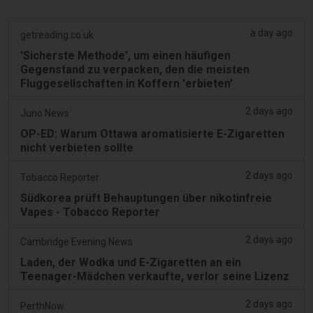
a day ago
getreading.co.uk
'Sicherste Methode', um einen häufigen
Gegenstand zu verpacken, den die meisten
Fluggesellschaften in Koffern 'erbieten'
2 days ago
Juno News
OP-ED: Warum Ottawa aromatisierte E-Zigaretten
nicht verbieten sollte
2 days ago
Tobacco Reporter
Südkorea prüft Behauptungen über nikotinfreie
Vapes - Tobacco Reporter
2 days ago
Cambridge Evening News
Laden, der Wodka und E-Zigaretten an ein
Teenager-Mädchen verkaufte, verlor seine Lizenz
2 days ago
PerthNow