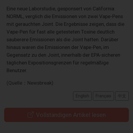
Eine neue Laborstudie, gesponsert von California
NORML, verglich die Emissionen von zwei Vape-Pens
mit gerauchten Joint. Die Ergebnisse zeigen, dass die
Vape-Pen für fast alle getesteten Toxine deutlich
sauberere Emissionen als die Joint hatten. Darüber
hinaus waren die Emissionen der Vape-Pen, im
Gegensatz zu den Joint, innerhalb der EPA-sicheren
täglichen Expositionsgrenzen für regelmäßige
Benutzer.
(Quelle：Newsbreak)
English
Français
中文
Vollständigen Artikel lesen