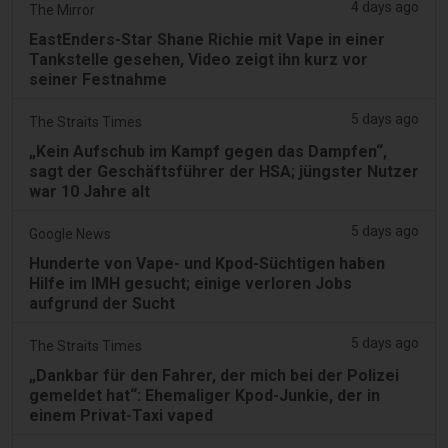
4 days ago
The Mirror
EastEnders-Star Shane Richie mit Vape in einer
Tankstelle gesehen, Video zeigt ihn kurz vor
seiner Festnahme
5 days ago
The Straits Times
„Kein Aufschub im Kampf gegen das Dampfen“,
sagt der Geschäftsführer der HSA; jüngster Nutzer
war 10 Jahre alt
5 days ago
Google News
Hunderte von Vape- und Kpod-Süchtigen haben
Hilfe im IMH gesucht; einige verloren Jobs
aufgrund der Sucht
5 days ago
The Straits Times
„Dankbar für den Fahrer, der mich bei der Polizei
gemeldet hat“: Ehemaliger Kpod-Junkie, der in
einem Privat-Taxi vaped