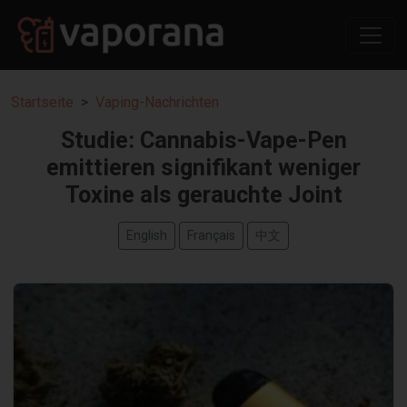
Startseite
Vaping-Nachrichten
Studie: Cannabis-Vape-Pen
emittieren signifikant weniger
Toxine als gerauchte Joint
English
Français
中文