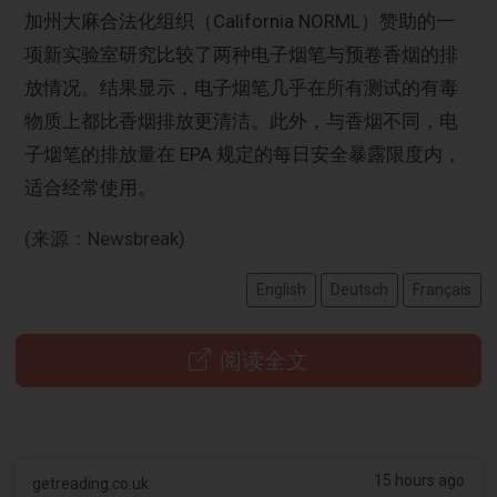
加州大麻合法化组织（California NORML）赞助的一
项新实验室研究比较了两种电子烟笔与预卷香烟的排
放情况。结果显示，电子烟笔几乎在所有测试的有毒
物质上都比香烟排放更清洁。此外，与香烟不同，电
子烟笔的排放量在 EPA 规定的每日安全暴露限度内，
适合经常使用。
(来源：Newsbreak)
English
Deutsch
Français
阅读全文
15 hours ago
getreading.co.uk