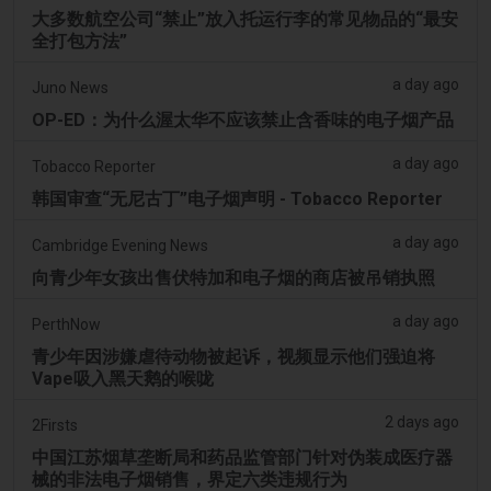
大多数航空公司“禁止”放入托运行李的常见物品的“最安
全打包方法”
a day ago
Juno News
OP-ED：为什么渥太华不应该禁止含香味的电子烟产品
a day ago
Tobacco Reporter
韩国审查“无尼古丁”电子烟声明 - Tobacco Reporter
a day ago
Cambridge Evening News
向青少年女孩出售伏特加和电子烟的商店被吊销执照
a day ago
PerthNow
青少年因涉嫌虐待动物被起诉，视频显示他们强迫将
Vape吸入黑天鹅的喉咙
2 days ago
2Firsts
中国江苏烟草垄断局和药品监管部门针对伪装成医疗器
械的非法电子烟销售，界定六类违规行为