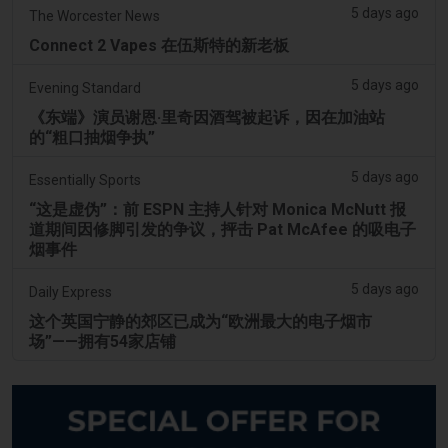
5 days ago
The Worcester News
Connect 2 Vapes 在伍斯特的新老板
5 days ago
Evening Standard
《东端》演员谢恩·里奇因酒驾被起诉，因在加油站
的“粗口抽烟争执”
5 days ago
Essentially Sports
“这是虚伪”：前 ESPN 主持人针对 Monica McNutt 报
道期间因修脚引发的争议，抨击 Pat McAfee 的吸电子
烟事件
5 days ago
Daily Express
这个英国宁静的郊区已成为“欧洲最大的电子烟市
场”——拥有54家店铺