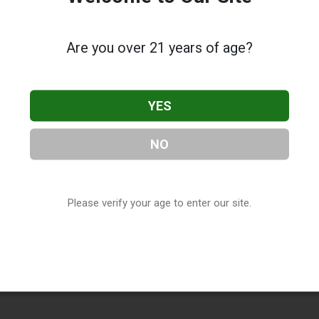
Are you over 21 years of age?
YES
NO
Please verify your age to enter our site.