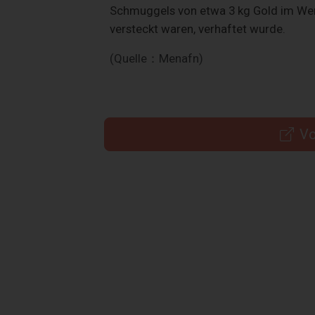
Schmuggels von etwa 3 kg Gold im Wert 
versteckt waren, verhaftet wurde.
(Quelle：Menafn)
Vo