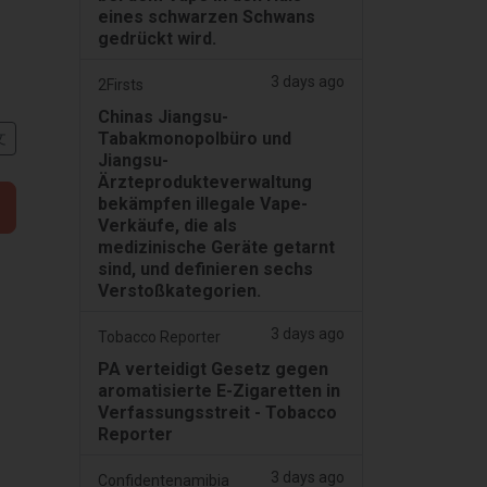
eines schwarzen Schwans
gedrückt wird.
3 days ago
2Firsts
Chinas Jiangsu-
Tabakmonopolbüro und
文
Jiangsu-
Ärzteprodukteverwaltung
bekämpfen illegale Vape-
Verkäufe, die als
medizinische Geräte getarnt
sind, und definieren sechs
Verstoßkategorien.
3 days ago
Tobacco Reporter
PA verteidigt Gesetz gegen
aromatisierte E-Zigaretten in
Verfassungsstreit - Tobacco
Reporter
3 days ago
Confidentenamibia