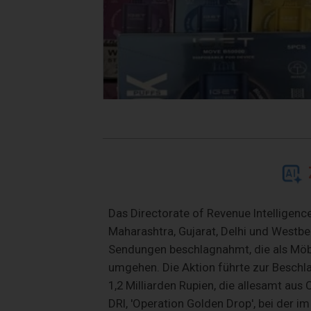
Das Directorate of Revenue Intelligenc
Maharashtra, Gujarat, Delhi und Westb
Sendungen beschlagnahmt, die als Möbel
umgehen. Die Aktion führte zur Beschl
1,2 Milliarden Rupien, die allesamt aus
DRI, 'Operation Golden Drop', bei der 