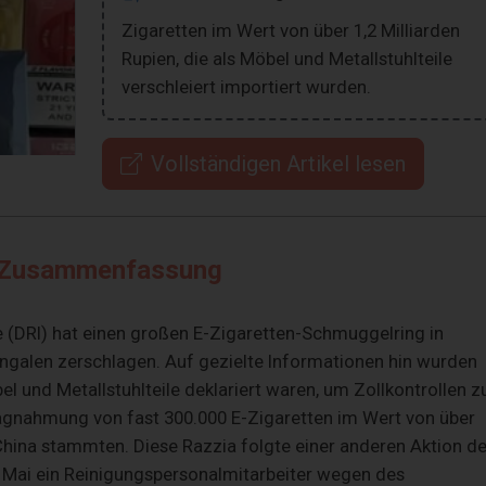
Zigaretten im Wert von über 1,2 Milliarden
Rupien, die als Möbel und Metallstuhlteile
verschleiert importiert wurden.
Vollständigen Artikel lesen
Zusammenfassung
e (DRI) hat einen großen E-Zigaretten-Schmuggelring in
engalen zerschlagen. Auf gezielte Informationen hin wurden
 und Metallstuhlteile deklariert waren, um Zollkontrollen z
agnahmung von fast 300.000 E-Zigaretten im Wert von über
 China stammten. Diese Razzia folgte einer anderen Aktion de
im Mai ein Reinigungspersonalmitarbeiter wegen des