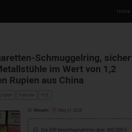
Home
garetten-Schmuggelring, sicher
Metallstühle im Wert von 1,2
en Rupien aus China
English
Français
中文
Menafn
May 21 2026
Die DRI beschlagnahmte über 300.000 E-