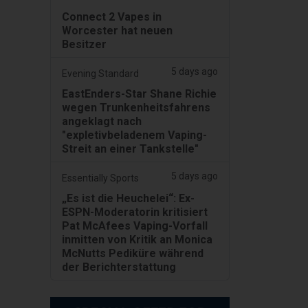
Connect 2 Vapes in
Worcester hat neuen
Besitzer
5 days ago
Evening Standard
EastEnders-Star Shane Richie
wegen Trunkenheitsfahrens
angeklagt nach
"expletivbeladenem Vaping-
Streit an einer Tankstelle"
5 days ago
Essentially Sports
„Es ist die Heuchelei“: Ex-
ESPN-Moderatorin kritisiert
Pat McAfees Vaping-Vorfall
inmitten von Kritik an Monica
McNutts Pediküre während
der Berichterstattung