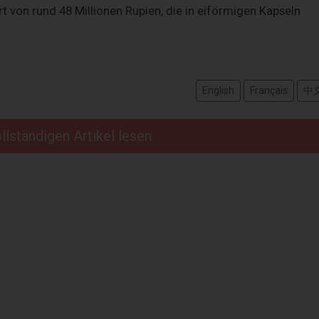
von rund 48 Millionen Rupien, die in eiförmigen Kapseln
English
Français
中
llständigen Artikel lesen