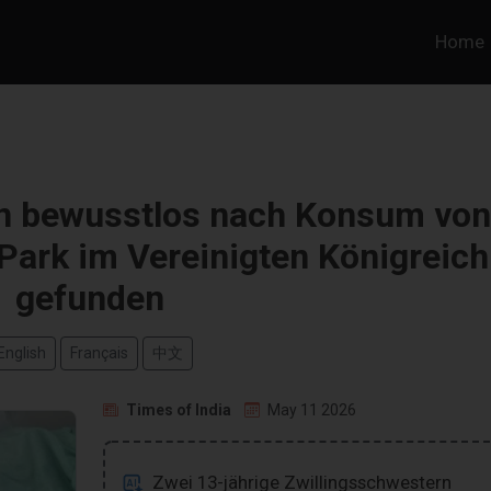
Home
rn bewusstlos nach Konsum von
Park im Vereinigten Königreich
gefunden
English
Français
中文
Times of India
May 11 2026
Zwei 13-jährige Zwillingsschwestern