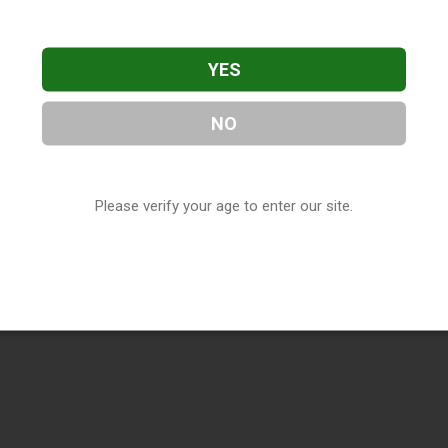
YES
NO
Please verify your age to enter our site.