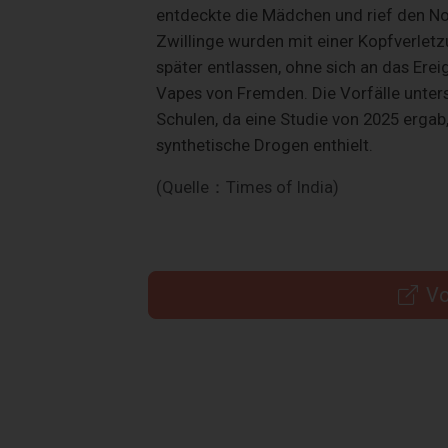
entdeckte die Mädchen und rief den Not
Zwillinge wurden mit einer Kopfverle
später entlassen, ohne sich an das Ere
Vapes von Fremden. Die Vorfälle unter
Schulen, da eine Studie von 2025 ergab
synthetische Drogen enthielt.
(Quelle：Times of India)
Vo