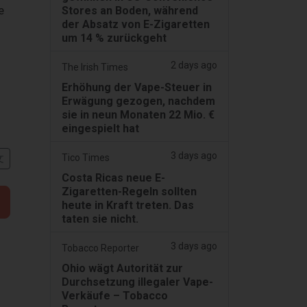
e
Stores an Boden, während
der Absatz von E-Zigaretten
um 14 % zurückgeht
2 days ago
The Irish Times
Erhöhung der Vape-Steuer in
Erwägung gezogen, nachdem
sie in neun Monaten 22 Mio. €
eingespielt hat
3 days ago
Tico Times
文
Costa Ricas neue E-
Zigaretten-Regeln sollten
heute in Kraft treten. Das
taten sie nicht.
3 days ago
Tobacco Reporter
Ohio wägt Autorität zur
Durchsetzung illegaler Vape-
Verkäufe – Tobacco