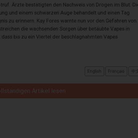
ruf. Ärzte bestätigten den Nachweis von Drogen im Blut. Di
tzung und einem schwarzen Auge behandelt und einen Tag
ignis zu erinnern. Kay Fores warnte nun vor den Gefahren von
streichen die wachsenden Sorgen über betäubte Vapes in
, dass bis zu ein Viertel der beschlagnahmten Vapes
English
Français
中
llständigen Artikel lesen