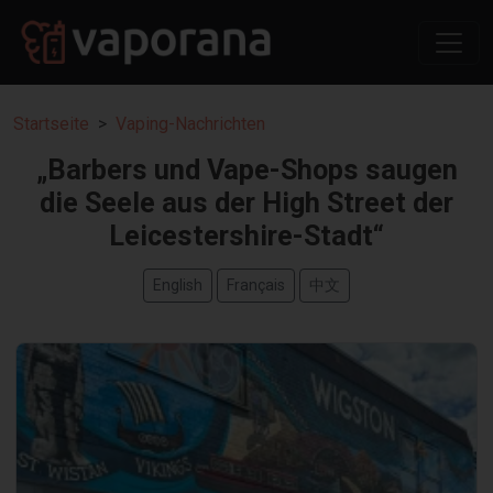
Startseite
Vaping-Nachrichten
„Barbers und Vape-Shops saugen
die Seele aus der High Street der
Leicestershire-Stadt“
English
Français
中文