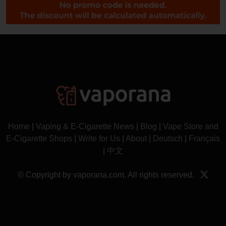
Home
|
Vaping & E-Cigarette News
|
Blog
|
Vape Store and
E-Cigarette Shops
|
Write for Us
|
About
|
Deutsch
|
Français
|
中文
© Copyright by vaporana.com. All rights reserved.