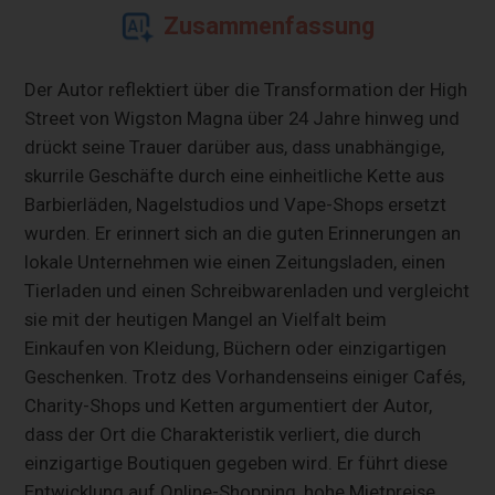
Zusammenfassung
Der Autor reflektiert über die Transformation der High
Street von Wigston Magna über 24 Jahre hinweg und
drückt seine Trauer darüber aus, dass unabhängige,
skurrile Geschäfte durch eine einheitliche Kette aus
Barbierläden, Nagelstudios und Vape-Shops ersetzt
wurden. Er erinnert sich an die guten Erinnerungen an
lokale Unternehmen wie einen Zeitungsladen, einen
Tierladen und einen Schreibwarenladen und vergleicht
sie mit der heutigen Mangel an Vielfalt beim
Einkaufen von Kleidung, Büchern oder einzigartigen
Geschenken. Trotz des Vorhandenseins einiger Cafés,
Charity-Shops und Ketten argumentiert der Autor,
dass der Ort die Charakteristik verliert, die durch
einzigartige Boutiquen gegeben wird. Er führt diese
Entwicklung auf Online-Shopping, hohe Mietpreise