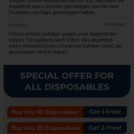
Jungen stehen Mandurah-Gericht vor, nachdem sie
angeblich einen Schwan geschlagen und ihn zum
Einatmen von Vape gezwungen haben
4 days ago
PerthNow
Polizei erhebt Anklage gegen zwei Jugendliche
wegen Tierquälerei nach Video, das angeblich
einen einheimischen schwarzen Schwan zeigt, der
gezwungen wird zu vapen