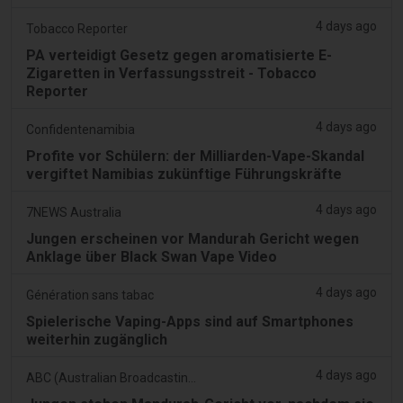
4 days ago
Tobacco Reporter
PA verteidigt Gesetz gegen aromatisierte E-
Zigaretten in Verfassungsstreit - Tobacco
Reporter
4 days ago
Confidentenamibia
Profite vor Schülern: der Milliarden-Vape-Skandal
vergiftet Namibias zukünftige Führungskräfte
4 days ago
7NEWS Australia
Jungen erscheinen vor Mandurah Gericht wegen
Anklage über Black Swan Vape Video
4 days ago
Génération sans tabac
Spielerische Vaping-Apps sind auf Smartphones
weiterhin zugänglich
4 days ago
ABC (Australian Broadcasting Corporation)