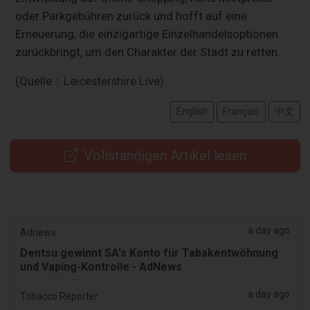
oder Parkgebühren zurück und hofft auf eine
Erneuerung, die einzigartige Einzelhandelsoptionen
zurückbringt, um den Charakter der Stadt zu retten.
(Quelle：Leicestershire Live)
English
Français
中文
Vollständigen Artikel lesen
a day ago
Adnews
Dentsu gewinnt SA's Konto für Tabakentwöhnung
und Vaping-Kontrolle - AdNews
a day ago
Tobacco Reporter