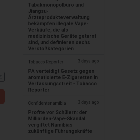
Tabakmonopolbüro und
Jiangsu-
Ärzteprodukteverwaltung
bekämpfen illegale Vape-
Verkäufe, die als
medizinische Geräte getarnt
sind, und definieren sechs
Verstoßkategorien.
3 days ago
Tobacco Reporter
PA verteidigt Gesetz gegen
文
aromatisierte E-Zigaretten in
Verfassungsstreit - Tobacco
Reporter
3 days ago
Confidentenamibia
Profite vor Schülern: der
Milliarden-Vape-Skandal
vergiftet Namibias
zukünftige Führungskräfte