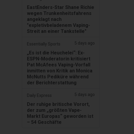
EastEnders-Star Shane Richie
wegen Trunkenheitsfahrens
angeklagt nach
"expletivbeladenem Vaping-
Streit an einer Tankstelle"
5 days ago
Essentially Sports
„Es ist die Heuchelei“: Ex-
ESPN-Moderatorin kritisiert
Pat McAfees Vaping-Vorfall
inmitten von Kritik an Monica
McNutts Pediküre während
der Berichterstattung
5 days ago
Daily Express
Der ruhige britische Vorort,
der zum „größten Vape-
Markt Europas“ geworden ist
– 54 Geschäfte