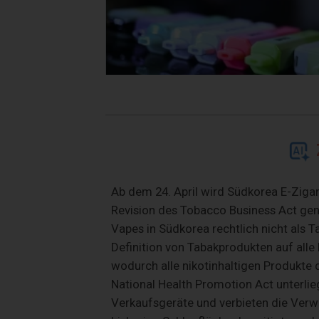
Ab dem 24. April wird Südkorea E-Ziga
Revision des Tobacco Business Act ge
Vapes in Südkorea rechtlich nicht als 
Definition von Tabakprodukten auf alle 
wodurch alle nikotinhaltigen Produkt
National Health Promotion Act unterli
Verkaufsgeräte und verbieten die Ver