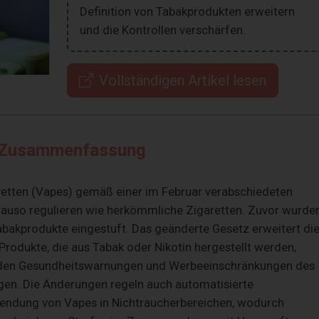
Definition von Tabakprodukten erweitern
und die Kontrollen verschärfen.
Vollständigen Artikel lesen
Zusammenfassung
retten (Vapes) gemäß einer im Februar verabschiedeten
nauso regulieren wie herkömmliche Zigaretten. Zuvor wurde
Tabakprodukte eingestuft. Das geänderte Gesetz erweitert di
Produkte, die aus Tabak oder Nikotin hergestellt werden,
e den Gesundheitswarnungen und Werbeeinschränkungen des
egen. Die Änderungen regeln auch automatisierte
wendung von Vapes in Nichtraucherbereichen, wodurch