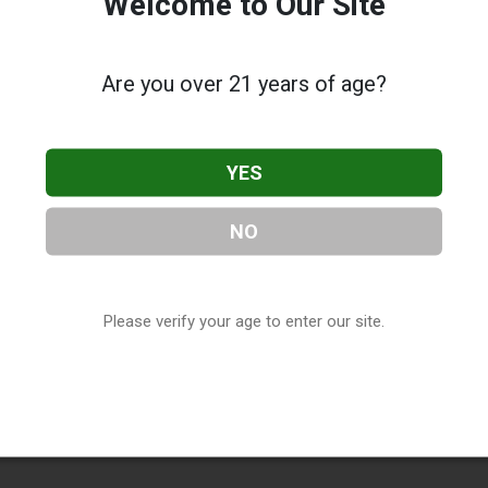
Welcome to Our Site
Are you over 21 years of age?
YES
NO
Please verify your age to enter our site.