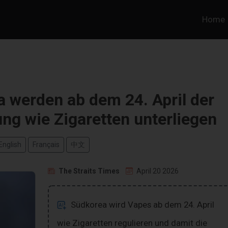
Home
 werden ab dem 24. April der
ung wie Zigaretten unterliegen
English
Français
中文
The Straits Times
April 20 2026
Südkorea wird Vapes ab dem 24. April
wie Zigaretten regulieren und damit die