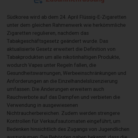
Südkorea wird ab dem 24. April Flüssig-E-Zigaretten
unter dem gleichen Rahmenwerk wie herkömmliche
Zigaretten regulieren, nachdem das
Tabakgeschäftsgesetz geändert wurde. Das
aktualisierte Gesetz erweitert die Definition von
Tabakprodukten um alle nikotinhaltigen Produkte,
wodurch Vapes unter Regeln fallen, die
Gesundheitswarnungen, Werbeeinschränkungen und
Anforderungen an die Einzelhandelslizenzierung
umfassen. Die Änderungen erweitern auch
Rauchverbote auf das Dampfen und verbieten die
Verwendung in ausgewiesenen
Nichtraucherbereichen. Zudem werden strengere
Kontrollen für Verkaufsautomaten eingeführt, um
Bedenken hinsichtlich des Zugangs von Jugendlichen
auszuräumen. Die Behörden gaben bekannt, dass die