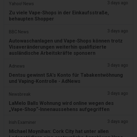
3 days ago
Yahoo! News
Zu viele Vape-Shops in der Einkaufsstraße,
behaupten Shopper
3 days ago
BBC News
Autowaschanlagen und Vape-Shops können trotz
Visaveränderungen weiterhin qualifizierte
ausländische Arbeitskräfte sponsern
3 days ago
Adnews
Dentsu gewinnt SA's Konto für Tabakentwöhnung
und Vaping-Kontrolle - AdNews
3 days ago
Newsbreak
LaMelo Balls Wohnung wird online wegen des
„Vape-Shop“-Innenaussehens aufgegriffen
3 days ago
Irish Examiner
Michael Moynihan: Cork City hat unter allen