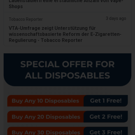
Ladenstädlern eine erstaunliche Anzahl von Vape-
Shops
3 days ago
Tobacco Reporter
VTA-Umfrage zeigt Unterstützung für
wissenschaftsbasierte Reform der E-Zigaretten-
Regulierung - Tobacco Reporter