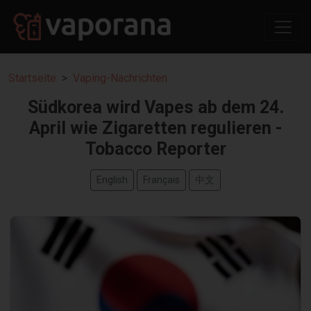
Startseite
Vaping-Nachrichten
Südkorea wird Vapes ab dem 24.
April wie Zigaretten regulieren -
Tobacco Reporter
English
Français
中文