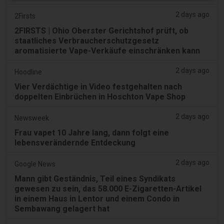
2 days ago
2Firsts
2FIRSTS | Ohio Oberster Gerichtshof prüft, ob
staatliches Verbraucherschutzgesetz
aromatisierte Vape-Verkäufe einschränken kann
2 days ago
Hoodline
Vier Verdächtige in Video festgehalten nach
doppelten Einbrüchen in Hoschton Vape Shop
2 days ago
Newsweek
Frau vapet 10 Jahre lang, dann folgt eine
lebensverändernde Entdeckung
2 days ago
Google News
Mann gibt Geständnis, Teil eines Syndikats
gewesen zu sein, das 58.000 E-Zigaretten-Artikel
in einem Haus in Lentor und einem Condo in
Sembawang gelagert hat