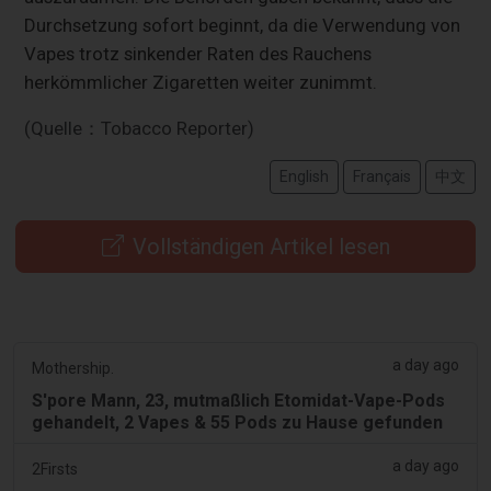
Durchsetzung sofort beginnt, da die Verwendung von
Vapes trotz sinkender Raten des Rauchens
herkömmlicher Zigaretten weiter zunimmt.
(Quelle：Tobacco Reporter)
English
Français
中文
Vollständigen Artikel lesen
a day ago
Mothership.
S'pore Mann, 23, mutmaßlich Etomidat-Vape-Pods
gehandelt, 2 Vapes & 55 Pods zu Hause gefunden
a day ago
2Firsts