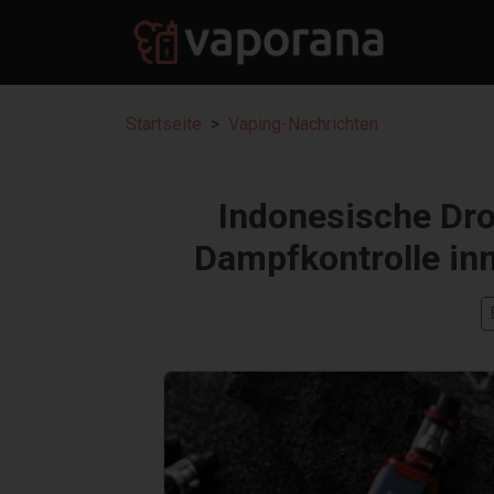
Startseite
Vaping-Nachrichten
Indonesische Dro
Dampfkontrolle in