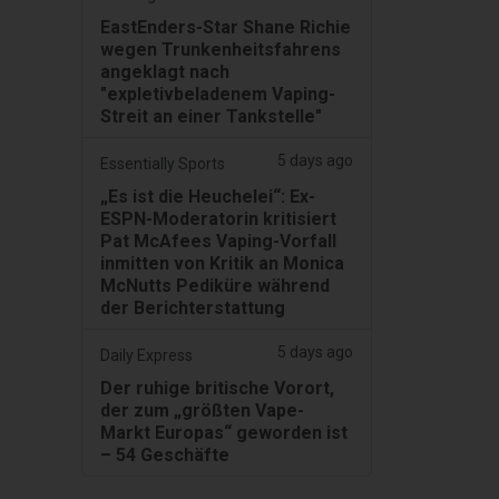
EastEnders-Star Shane Richie
wegen Trunkenheitsfahrens
angeklagt nach
"expletivbeladenem Vaping-
Streit an einer Tankstelle"
5 days ago
Essentially Sports
„Es ist die Heuchelei“: Ex-
ESPN-Moderatorin kritisiert
Pat McAfees Vaping-Vorfall
inmitten von Kritik an Monica
McNutts Pediküre während
der Berichterstattung
5 days ago
Daily Express
Der ruhige britische Vorort,
der zum „größten Vape-
Markt Europas“ geworden ist
– 54 Geschäfte