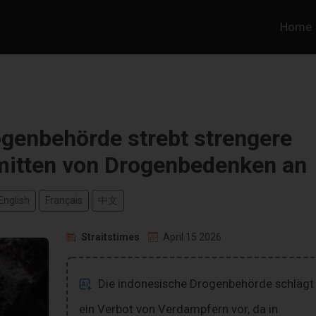
Home
genbehörde strebt strengere
mitten von Drogenbedenken an
English
Français
中文
Straitstimes
April 15 2026
Die indonesische Drogenbehörde schlägt
ein Verbot von Verdampfern vor, da in