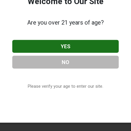
Welcome to Our Site
Are you over 21 years of age?
YES
NO
Please verify your age to enter our site.