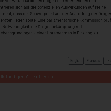
ie vor wirtschaftlichen Folgen für Unternehmen und
rieren sich auf die potenziellen Auswirkungen auf kleine
ument, dass der Schwerpunkt auf der Ausrottung der Droge
eräten liegen sollte. Eine parlamentarische Kommission prüf
ie Notwendigkeit, die Drogenbekämpfung mit
ebensgrundlagen kleiner Unternehmen in Einklang zu
English
Français
中
llständigen Artikel lesen