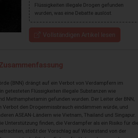
Flüssigkeiten illegale Drogen gefunden
wurden, was eine Debatte auslöst.
Vollständigen Artikel lesen
Zusammenfassung
örde (BNN) drängt auf ein Verbot von Verdampfern im
 getesteten Flüssigkeiten illegale Substanzen wie
und Methamphetamin gefunden wurden. Der Leiter der BNN,
 ein Verbot den Drogenmissbrauch eindämmen würde, und
nderen ASEAN-Ländern wie Vietnam, Thailand und Singapur.
 Unterstützung finden, die Verdampfer als ein Risiko für di
betrachten, stößt der Vorschlag auf Widerstand von der