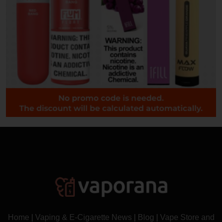
Home
|
Vaping & E-Cigarette News
|
Blog
|
Vape Store and