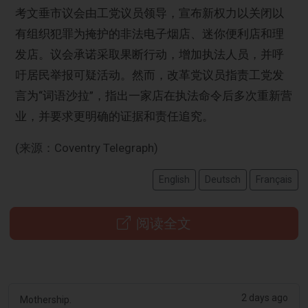
考文垂市议会由工党议员领导，宣布新权力以关闭以
有组织犯罪为掩护的非法电子烟店、迷你便利店和理
发店。议会承诺采取果断行动，增加执法人员，并呼
吁居民举报可疑活动。然而，改革党议员指责工党发
言为“词语沙拉”，指出一家店在执法命令后多次重新营
业，并要求更明确的证据和责任追究。
(来源：Coventry Telegraph)
English
Deutsch
Français
阅读全文
2 days ago
Mothership.