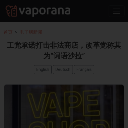
首页
电子烟新闻
工党承诺打击非法商店，改革党称其
为“词语沙拉”
English
Deutsch
Français