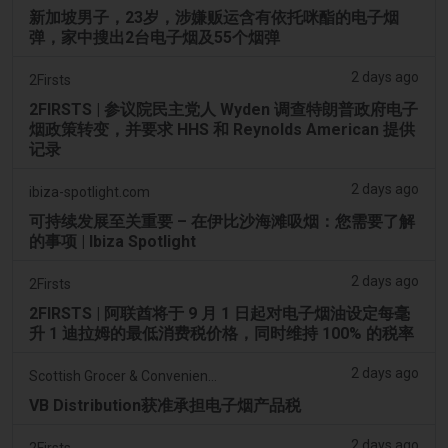
新加坡男子，23岁，涉嫌贩运含有依托咪酯的电子烟
弹，家中搜出2台电子烟及55个烟弹
2 days ago
2Firsts
2FIRSTS | 参议院民主党人 Wyden 调查特朗普政府电子
烟政策转变，并要求 HHS 和 Reynolds American 提供
记录
2 days ago
ibiza-spotlight.com
可持续发展至关重要 – 在伊比沙海滩吸烟：您需要了解
的事项 | Ibiza Spotlight
2 days ago
2Firsts
2FIRSTS | 阿联酋将于 9 月 1 日起对电子烟油设定每毫
升 1 迪拉姆的最低消费税价格，同时维持 100% 的税率
2 days ago
Scottish Grocer & Convenience Retailer
VB Distribution获准承担电子烟产品税
2 days ago
2Firsts