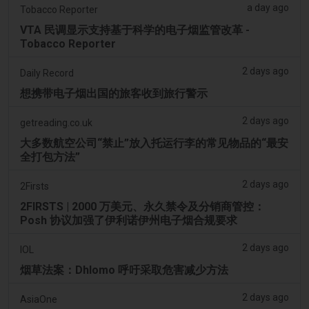
a day ago
Tobacco Reporter
VTA 民调显示支持基于科学的电子烟监管改革 -
Tobacco Reporter
2 days ago
Daily Record
想携带电子烟出国的旅客收到旅行警示
2 days ago
getreading.co.uk
大多数航空公司“禁止”放入托运行李的常见物品的“最安
全打包方法”
2 days ago
2Firsts
2FIRSTS | 2000 万美元、永久禁令及分销商管控：
Posh 协议加强了伊利诺伊州电子烟合规要求
2 days ago
IOL
烟草法案：Dhlomo 呼吁采取危害减少方法
2 days ago
AsiaOne