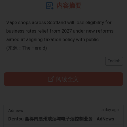
内容摘要
Vape shops across Scotland will lose eligibility for
business rates relief from 2027 under new reforms
aimed at aligning taxation policy with public…
(来源：The Herald)
English
阅读全文
a day ago
Adnews
Dentsu 赢得南澳州戒烟与电子烟控制业务 - AdNews