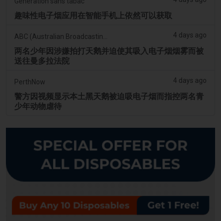
Génération sans tabac
趣味性电子烟应用在智能手机上依然可以获取
4 days ago
ABC (Australian Broadcasting Corporation)
两名少年因涉嫌拍打天鹅并迫使其吸入电子烟烟雾而被
送往曼多拉法院
4 days ago
PerthNow
警方因视频显示本土黑天鹅被迫吸电子烟而指控两名青
少年动物虐待