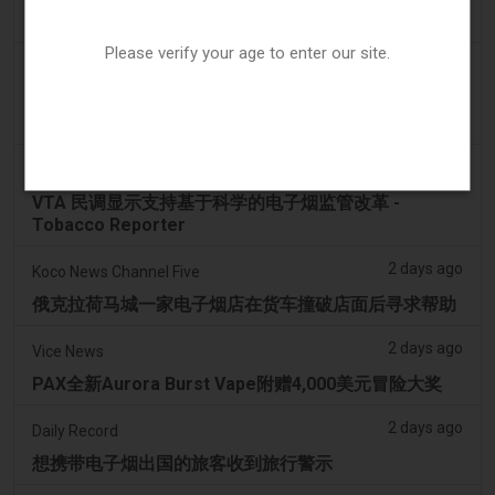
热议
Please verify your age to enter our site.
2 days ago
Irish Examiner
Michael Moynihan：科克市在所有店铺关闭中拥有惊
人数量的电子烟店
2 days ago
Tobacco Reporter
VTA 民调显示支持基于科学的电子烟监管改革 -
Tobacco Reporter
2 days ago
Koco News Channel Five
俄克拉荷马城一家电子烟店在货车撞破店面后寻求帮助
2 days ago
Vice News
PAX全新Aurora Burst Vape附赠4,000美元冒险大奖
2 days ago
Daily Record
想携带电子烟出国的旅客收到旅行警示