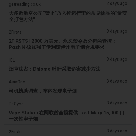
2 days ago
getreading.co.uk
大多数航空公司“禁止”放入托运行李的常见物品的“最安
全打包方法”
3 days ago
2Firsts
2FIRSTS | 2000 万美元、永久禁令及分销商管控：
Posh 协议加强了伊利诺伊州电子烟合规要求
3 days ago
IOL
烟草法案：Dhlomo 呼吁采取危害减少方法
3 days ago
AsiaOne
司机协助调查，车内发现电子烟
3 days ago
Pr Sync
Vape Station 在阿联酋全境提供 Lost Mary 15,000 口
一次性电子烟
3 days ago
2Firsts