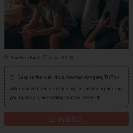
New York Post
June 22 2026
Despite the well-documented dangers, TikTok
videos have been normalizing illegal vaping among
young people, according to new research.
阅读全文