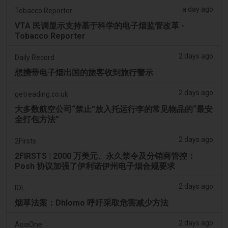
a day ago
Tobacco Reporter
VTA 民调显示支持基于科学的电子烟监管改革 -
Tobacco Reporter
2 days ago
Daily Record
想携带电子烟出国的旅客收到旅行警示
2 days ago
getreading.co.uk
大多数航空公司“禁止”放入托运行李的常见物品的“最安
全打包方法”
2 days ago
2Firsts
2FIRSTS | 2000 万美元、永久禁令及分销商管控：
Posh 协议加强了伊利诺伊州电子烟合规要求
2 days ago
IOL
烟草法案：Dhlomo 呼吁采取危害减少方法
2 days ago
AsiaOne