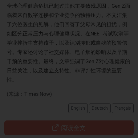
全球心理健康危机已超过其他主要致残原因，Gen Z面
临着来自数字连接和学业竞争的独特压力。本文汇集
了六位医生的见解，他们回答了父母常见的担忧，例
如区分正常压力与心理健康状况、在NEET考试取消等
学业挫折中支持孩子，以及识别抑郁或自残的预警信
号。专家还讨论了社交媒体、电子烟的影响以及早期
干预的重要性。最终，文章强调了Gen Z对心理健康的
日益关注，以及建立支持性、非评判性环境的重要
性。
(来源：Times Now)
English
Deutsch
Français
阅读全文