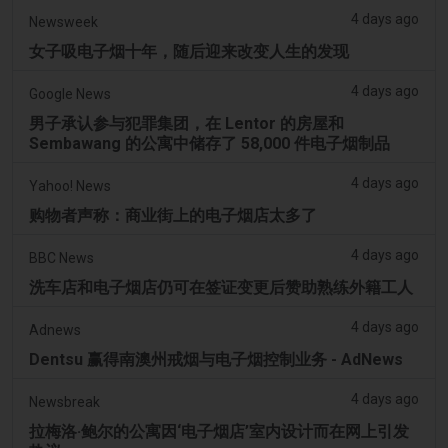
4 days ago
Newsweek
女子吸电子烟十年，随后迎来改变人生的发现
4 days ago
Google News
男子承认参与犯罪集团，在 Lentor 的房屋和
Sembawang 的公寓中储存了 58,000 件电子烟制品
4 days ago
Yahoo! News
购物者声称：商业街上的电子烟店太多了
4 days ago
BBC News
洗车店和电子烟店仍可在签证变更后赞助熟练外籍工人
4 days ago
Adnews
Dentsu 赢得南澳州戒烟与电子烟控制业务 - AdNews
4 days ago
Newsbreak
拉梅洛·鲍尔的公寓因‘电子烟店’室内设计而在网上引发