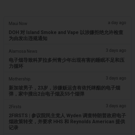
a day ago
Maui Now
DOH 对 Island Smoke and Vape 以涉嫌拒绝允许检查
为由发出违规通知
3 days ago
Alamosa News
电子烟导致科罗拉多州青少年出现有害的睡眠不足和压
力循环
3 days ago
Mothership.
新加坡男子，23岁，涉嫌贩运含有依托咪酯的电子烟
弹，家中搜出2台电子烟及55个烟弹
3 days ago
2Firsts
2FIRSTS | 参议院民主党人 Wyden 调查特朗普政府电子
烟政策转变，并要求 HHS 和 Reynolds American 提供
记录