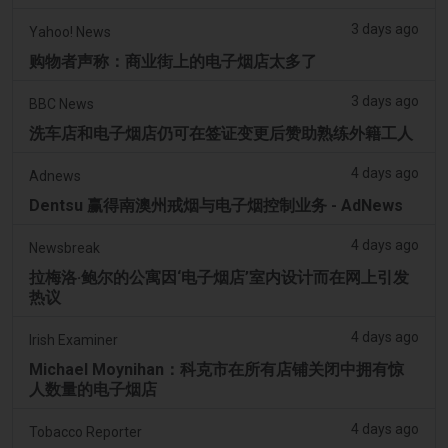
3 days ago
Yahoo! News
购物者声称：商业街上的电子烟店太多了
3 days ago
BBC News
洗车店和电子烟店仍可在签证变更后赞助熟练外籍工人
4 days ago
Adnews
Dentsu 赢得南澳州戒烟与电子烟控制业务 - AdNews
4 days ago
Newsbreak
拉梅洛·鲍尔的公寓因‘电子烟店’室内设计而在网上引发
热议
4 days ago
Irish Examiner
Michael Moynihan：科克市在所有店铺关闭中拥有惊
人数量的电子烟店
4 days ago
Tobacco Reporter