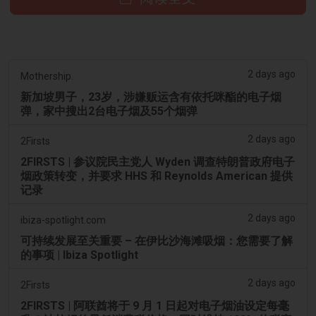
2 days ago
Mothership.
新加坡男子，23岁，涉嫌贩运含有依托咪酯的电子烟
弹，家中搜出2台电子烟及55个烟弹
2 days ago
2Firsts
2FIRSTS | 参议院民主党人 Wyden 调查特朗普政府电子
烟政策转变，并要求 HHS 和 Reynolds American 提供
记录
2 days ago
ibiza-spotlight.com
可持续发展至关重要 – 在伊比沙海滩吸烟：您需要了解
的事项 | Ibiza Spotlight
2 days ago
2Firsts
2FIRSTS | 阿联酋将于 9 月 1 日起对电子烟油设定每毫