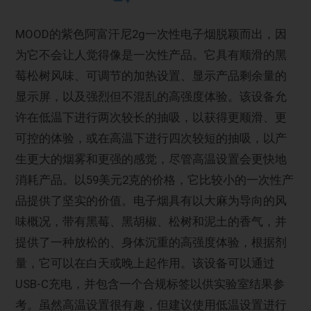
MOOD的紫色阿富汗尼2g一次性电子烟脱颖而出，因
为它不会让人觉得像是一次性产品。它具有顺滑的黑
莓松树风味、可调节的加热设置、显示产品剩余量的
显示屏，以及强烈但不混乱的高强度体验。该设备允
许在低温下进行两次较长的抽吸，以获得更顺滑、更
可控的体验，或在高温下进行四次较短的抽吸，以产
生更大的烟雾和更强的感觉，尽管高温设置会更快地
消耗产品。以59美元2克的价格，它比较小的一次性产
品提供了坚实的价值。电子烟具有以大麻为导向的风
味概况，带有黑莓、黑胡椒、松树和泥土的香气，并
提供了一种放松的、身体沉重的高强度体验，根据剂
量，它可以在白天或晚上起作用。该设备可以通过
USB-C充电，并包含一个合规标签以供实验室结果参
考。虽然高温设置很有趣，但建议使用低温设置进行