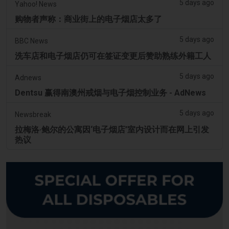
5 days ago
Yahoo! News
购物者声称：商业街上的电子烟店太多了
5 days ago
BBC News
洗车店和电子烟店仍可在签证变更后赞助熟练外籍工人
5 days ago
Adnews
Dentsu 赢得南澳州戒烟与电子烟控制业务 - AdNews
5 days ago
Newsbreak
拉梅洛·鲍尔的公寓因‘电子烟店’室内设计而在网上引发
热议