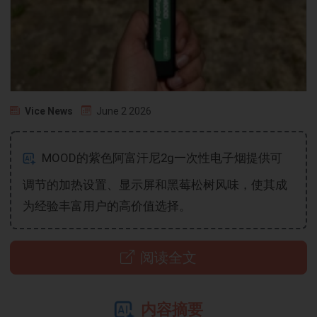
Vice News
June 2 2026
MOOD的紫色阿富汗尼2g一次性电子烟提供可
调节的加热设置、显示屏和黑莓松树风味，使其成
为经验丰富用户的高价值选择。
阅读全文
内容摘要