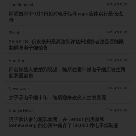
4 days ago
The National
阿联酋将于9月1日起对电子烟和vape液体实行最低税
价
4 days ago
2Firsts
2FIRSTS | 俄亥俄州最高法院评估州消费者法是否能限
制调味电子烟销售
4 days ago
Hoodline
四名嫌疑人被拍到视频，随后在霍什顿电子烟店发生两
起双重盗窃
4 days ago
Newsweek
女子吸电子烟十年，随后迎来改变人生的发现
4 days ago
Google News
男子承认参与犯罪集团，在 Lentor 的房屋和
Sembawang 的公寓中储存了 58,000 件电子烟制品