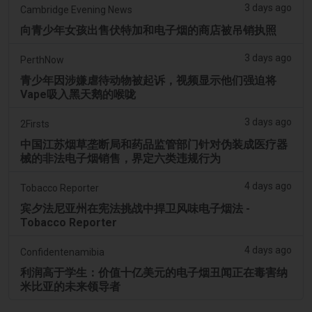
3 days ago
Cambridge Evening News
向青少年女孩出售伏特加和电子烟的商店被吊销执照
3 days ago
PerthNow
青少年因涉嫌虐待动物被起诉，视频显示他们强迫将
Vape吸入黑天鹅的喉咙
3 days ago
2Firsts
中国江苏烟草垄断局和药品监管部门针对伪装成医疗器
械的非法电子烟销售，界定六类违规行为
4 days ago
Tobacco Reporter
宾夕法尼亚州在宪法挑战中捍卫风味电子烟法 -
Tobacco Reporter
4 days ago
Confidentenamibia
利润高于学生：价值十亿美元的电子烟丑闻正在毒害纳
米比亚的未来领导者