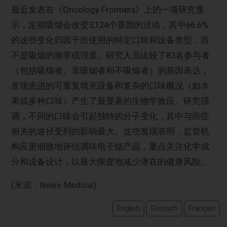
最近发表在《Oncology Frontiers》上的一项研究显
示，定期吸烟会改变3,124个基因的活动，其中66.6%
的这些变化归因于所使用的特定口味和设备类型，而
不是吸烟的频率或强度。研究人员比较了83名参与者
（包括吸烟者、非吸烟者和不吸烟者）的基因表达，
发现先进的可重复填充设备和复杂的口味概况（如水
果或多种口味）产生了最显著的生物学效应。研究强
调，不同的口味会引起独特的分子变化，其中与癌症
相关的途径受到的影响最大。这些发现表明，监管机
构应更细致地评估调味电子烟产品，重点关注化学成
分和设备设计，以最大限度地减少潜在的健康风险。
(来源：News-Medical)
English
Deutsch
Français