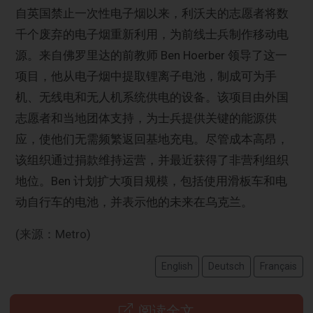
自英国禁止一次性电子烟以来，利沃夫的志愿者将数
千个废弃的电子烟重新利用，为前线士兵制作移动电
源。来自佛罗里达的前教师 Ben Hoerber 领导了这一
项目，他从电子烟中提取锂离子电池，制成可为手
机、无线电和无人机系统供电的设备。该项目由外国
志愿者和当地团体支持，为士兵提供关键的能源供
应，使他们无需频繁返回基地充电。尽管成本高昂，
该组织通过捐款维持运营，并最近获得了非营利组织
地位。Ben 计划扩大项目规模，包括使用滑板车和电
动自行车的电池，并表示他的未来在乌克兰。
(来源：Metro)
English
Deutsch
Français
阅读全文