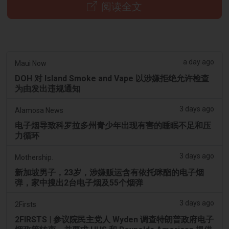
阅读全文
a day ago
Maui Now
DOH 对 Island Smoke and Vape 以涉嫌拒绝允许检查
为由发出违规通知
3 days ago
Alamosa News
电子烟导致科罗拉多州青少年出现有害的睡眠不足和压
力循环
3 days ago
Mothership.
新加坡男子，23岁，涉嫌贩运含有依托咪酯的电子烟
弹，家中搜出2台电子烟及55个烟弹
3 days ago
2Firsts
2FIRSTS | 参议院民主党人 Wyden 调查特朗普政府电子