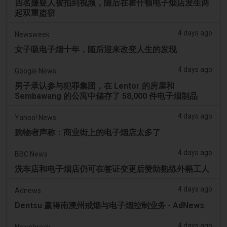
四名嫌疑人被拍到视频，随后在霍什顿电子烟店发生两
起双重盗窃
4 days ago
Newsweek
女子吸电子烟十年，随后迎来改变人生的发现
4 days ago
Google News
男子承认参与犯罪集团，在 Lentor 的房屋和
Sembawang 的公寓中储存了 58,000 件电子烟制品
4 days ago
Yahoo! News
购物者声称：商业街上的电子烟店太多了
4 days ago
BBC News
洗车店和电子烟店仍可在签证变更后赞助熟练外籍工人
4 days ago
Adnews
Dentsu 赢得南澳州戒烟与电子烟控制业务 - AdNews
4 days ago
Newsbreak