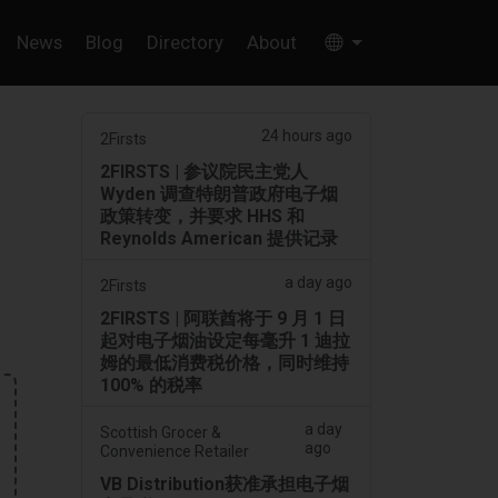
News
Blog
Directory
About
24 hours ago
2Firsts
2FIRSTS | 参议院民主党人
Wyden 调查特朗普政府电子烟
政策转变，并要求 HHS 和
Reynolds American 提供记录
a day ago
2Firsts
2FIRSTS | 阿联酋将于 9 月 1 日
起对电子烟油设定每毫升 1 迪拉
姆的最低消费税价格，同时维持
100% 的税率
a day
Scottish Grocer &
ago
Convenience Retailer
VB Distribution获准承担电子烟