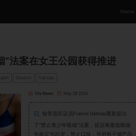
Home
烟”法案在女王公园获得推进
glish
Deutsch
Français
Ctv News
May 28 2026
镍带选区议员France Gélinas重新提出
了“禁止青少年吸烟”法案，提议将最低吸烟
年龄定为21岁，禁止口味，并对电子烟产品