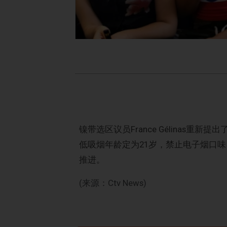
镍带选区议员France Gélinas
低吸烟年龄定为21岁，禁止电子烟口
推进。
(来源：Ctv News)