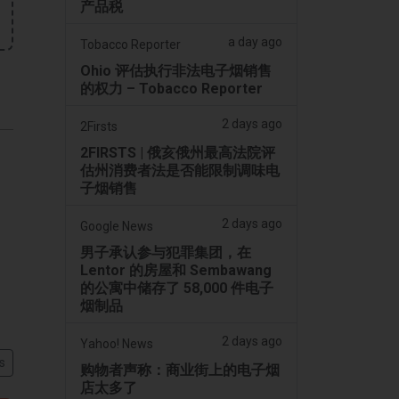
产品税
a day ago
Tobacco Reporter
Ohio 评估执行非法电子烟销售
的权力 – Tobacco Reporter
2 days ago
2Firsts
2FIRSTS | 俄亥俄州最高法院评
估州消费者法是否能限制调味电
子烟销售
2 days ago
Google News
男子承认参与犯罪集团，在
Lentor 的房屋和 Sembawang
的公寓中储存了 58,000 件电子
烟制品
2 days ago
Yahoo! News
s
购物者声称：商业街上的电子烟
店太多了