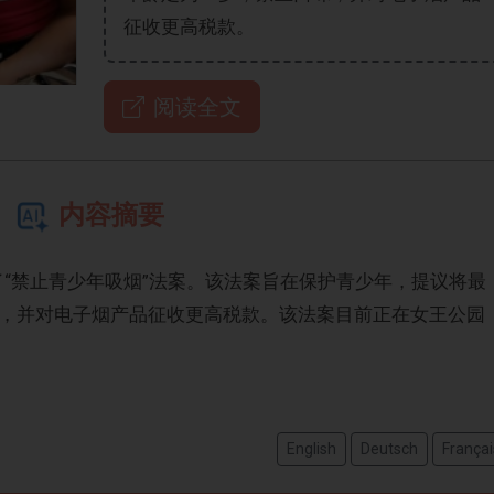
征收更高税款。
阅读全文
内容摘要
重新提出了“禁止青少年吸烟”法案。该法案旨在保护青少年，提议将最
味，并对电子烟产品征收更高税款。该法案目前正在女王公园
English
Deutsch
Françai