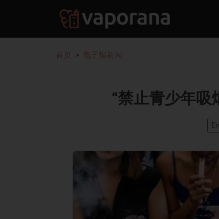
首页
电子烟新闻
“禁止青少年吸
En