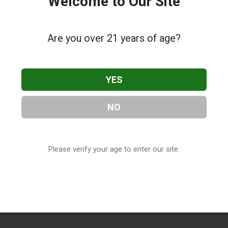
Welcome to Our Site
Are you over 21 years of age?
YES
NO
Please verify your age to enter our site.