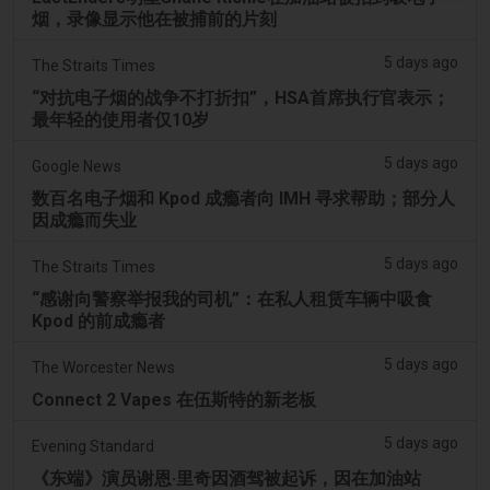
烟，录像显示他在被捕前的片刻
5 days ago
The Straits Times
“对抗电子烟的战争不打折扣”，HSA首席执行官表示；
最年轻的使用者仅10岁
5 days ago
Google News
数百名电子烟和 Kpod 成瘾者向 IMH 寻求帮助；部分人
因成瘾而失业
5 days ago
The Straits Times
“感谢向警察举报我的司机”：在私人租赁车辆中吸食
Kpod 的前成瘾者
5 days ago
The Worcester News
Connect 2 Vapes 在伍斯特的新老板
5 days ago
Evening Standard
《东端》演员谢恩·里奇因酒驾被起诉，因在加油站