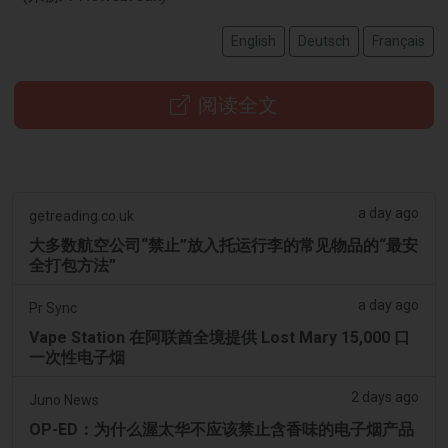
English
Deutsch
Français
阅读全文
a day ago
getreading.co.uk
大多数航空公司“禁止”放入托运行李的常见物品的“最安
全打包方法”
a day ago
Pr Sync
Vape Station 在阿联酋全境提供 Lost Mary 15,000 口
一次性电子烟
2 days ago
Juno News
OP-ED：为什么渥太华不应该禁止含香味的电子烟产品