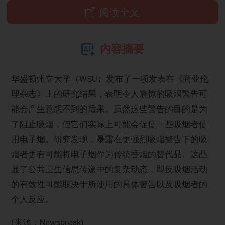
阅读全文
内容摘要
华盛顿州立大学（WSU）发布了一项发表在《商业伦
理杂志》上的研究结果，表明令人震惊的吸烟警告可
能会产生意想不到的后果。虽然这些警告的目的是为
了阻止吸烟，但它们实际上可能会促使一些吸烟者使
用电子烟。研究发现，暴露在更强烈吸烟警告下的吸
烟者更有可能将电子烟作为传统香烟的替代品。这凸
显了公共卫生信息传递中的复杂动态，即反吸烟活动
的有效性可能取决于所使用的具体警告以及吸烟者的
个人反应。
(来源：Newsbreak)