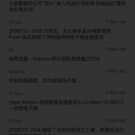
大多数航空公司“禁止”放入托运行李的常见物品的“最安
全打包方法”
3 days ago
2Firsts
2FIRSTS | 2000 万美元、永久禁令及分销商管控：
Posh 协议加强了伊利诺伊州电子烟合规要求
3 days ago
IOL
烟草法案：Dhlomo 呼吁采取危害减少方法
3 days ago
AsiaOne
司机协助调查，车内发现电子烟
3 days ago
Pr Sync
Vape Station 在阿联酋全境提供 Lost Mary 15,000 口
一次性电子烟
3 days ago
2Firsts
2FIRSTS | FDA 授权了另外四种尼古丁袋，审查试点已