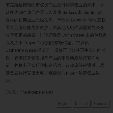
韦克斯福德镇的市议员们正在讨论零售业的未来，承
认多达30个单元空置，以及像 Barker's 和 Bambino's
这样的长期企业已经关闭。市议员 Leonard Kelly 建议
零售足迹可能需要减少，而其他人则强调需要与公众
分享积极的愿景。讨论还涉及 John Street 上的单行道
以及关于 Traynor's 关闭的错误信息。市议员
Catherine Walsh 提出了一项修正《公共卫生法》的动
议，要求打算销售烟草产品的零售商必须持有许可
证，并将电子烟店限制在药房。该动议获得通过，尽
管首席执行官指出电子烟店目前作为一般零售业运
营。
(来源：The Independent)
English
Deutsch
Français