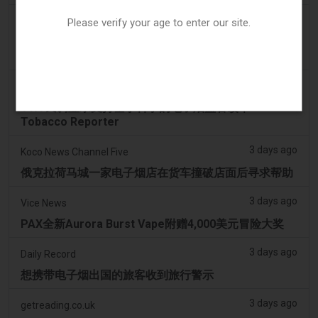
3 days ago
Irish Examiner
Please verify your age to enter our site.
Michael Moynihan：科克市在所有店铺关闭中拥有惊
人数量的电子烟店
3 days ago
Tobacco Reporter
VTA 民调显示支持基于科学的电子烟监管改革 -
Tobacco Reporter
3 days ago
Koco News Channel Five
俄克拉荷马城一家电子烟店在货车撞破店面后寻求帮助
3 days ago
Vice News
PAX全新Aurora Burst Vape附赠4,000美元冒险大奖
3 days ago
Daily Record
想携带电子烟出国的旅客收到旅行警示
3 days ago
getreading.co.uk