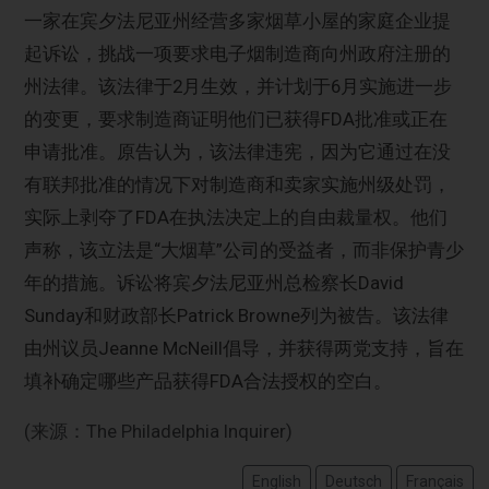
一家在宾夕法尼亚州经营多家烟草小屋的家庭企业提
起诉讼，挑战一项要求电子烟制造商向州政府注册的
州法律。该法律于2月生效，并计划于6月实施进一步
的变更，要求制造商证明他们已获得FDA批准或正在
申请批准。原告认为，该法律违宪，因为它通过在没
有联邦批准的情况下对制造商和卖家实施州级处罚，
实际上剥夺了FDA在执法决定上的自由裁量权。他们
声称，该立法是“大烟草”公司的受益者，而非保护青少
年的措施。诉讼将宾夕法尼亚州总检察长David
Sunday和财政部长Patrick Browne列为被告。该法律
由州议员Jeanne McNeill倡导，并获得两党支持，旨在
填补确定哪些产品获得FDA合法授权的空白。
(来源：The Philadelphia Inquirer)
English
Deutsch
Français