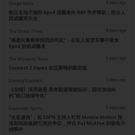
4 days ago
Google News
数百名电子烟和 Kpod 成瘾者向 IMH 寻求帮助；部分人
因成瘾而失业
4 days ago
The Straits Times
“感谢向警察举报我的司机”：在私人租赁车辆中吸食
Kpod 的前成瘾者
5 days ago
The Worcester News
Connect 2 Vapes 在伍斯特的新老板
5 days ago
Evening Standard
《东端》演员谢恩·里奇因酒驾被起诉，因在加油站
的“粗口抽烟争执”
5 days ago
Essentially Sports
“这是虚伪”：前 ESPN 主持人针对 Monica McNutt 报
道期间因修脚引发的争议，抨击 Pat McAfee 的吸电子
烟事件