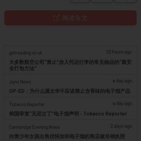
阅读全文
20 hours ago
getreading.co.uk
大多数航空公司“禁止”放入托运行李的常见物品的“最安
全打包方法”
a day ago
Juno News
OP-ED：为什么渥太华不应该禁止含香味的电子烟产品
a day ago
Tobacco Reporter
韩国审查“无尼古丁”电子烟声明 - Tobacco Reporter
2 days ago
Cambridge Evening News
向青少年女孩出售伏特加和电子烟的商店被吊销执照