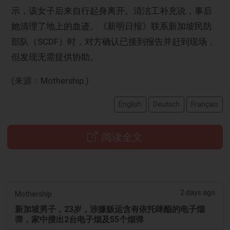
示，该女子后来自行起身离开。清洁工补充说，事后
她清理了地上的血迹。《新明日报》联系新加坡民防
部队（SCDF）时，对方确认已接到报告并赶到现场，
但发现无需提供协助。
(来源：Mothership.)
English
Deutsch
Français
阅读全文
2 days ago
Mothership.
新加坡男子，23岁，涉嫌贩运含有依托咪酯的电子烟
弹，家中搜出2台电子烟及55个烟弹