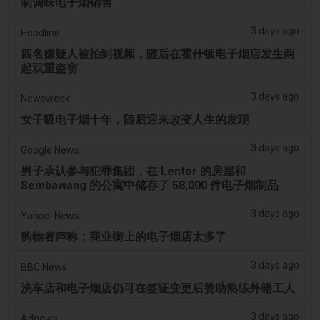
制调味电子烟销售
3 days ago
Hoodline
四名嫌疑人被拍到视频，随后在霍什顿电子烟店发生两
起双重盗窃
3 days ago
Newsweek
女子吸电子烟十年，随后迎来改变人生的发现
3 days ago
Google News
男子承认参与犯罪集团，在 Lentor 的房屋和
Sembawang 的公寓中储存了 58,000 件电子烟制品
3 days ago
Yahoo! News
购物者声称：商业街上的电子烟店太多了
3 days ago
BBC News
洗车店和电子烟店仍可在签证变更后赞助熟练外籍工人
3 days ago
Adnews