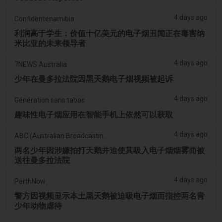
4 days ago
Confidentenamibia
利润高于学生：价值十亿美元的电子烟丑闻正在毒害纳
米比亚的未来领导者
4 days ago
7NEWS Australia
少年在曼多拉法院因黑天鹅电子烟视频被起诉
4 days ago
Génération sans tabac
趣味性电子烟应用在智能手机上依然可以获取
4 days ago
ABC (Australian Broadcasting Corporation)
两名少年因涉嫌拍打天鹅并迫使其吸入电子烟烟雾而被
送往曼多拉法院
4 days ago
PerthNow
警方因视频显示本土黑天鹅被迫吸电子烟而指控两名青
少年动物虐待