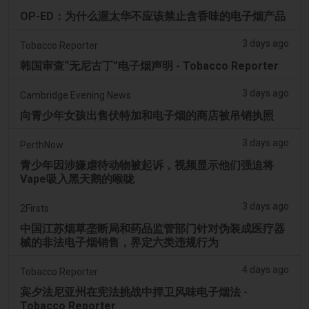
OP-ED：为什么渥太华不应该禁止含香味的电子烟产品
3 days ago
Tobacco Reporter
韩国审查“无尼古丁”电子烟声明 - Tobacco Reporter
3 days ago
Cambridge Evening News
向青少年女孩出售伏特加和电子烟的商店被吊销执照
3 days ago
PerthNow
青少年因涉嫌虐待动物被起诉，视频显示他们强迫将
Vape吸入黑天鹅的喉咙
3 days ago
2Firsts
中国江苏烟草垄断局和药品监管部门针对伪装成医疗器
械的非法电子烟销售，界定六类违规行为
4 days ago
Tobacco Reporter
宾夕法尼亚州在宪法挑战中捍卫风味电子烟法 -
Tobacco Reporter