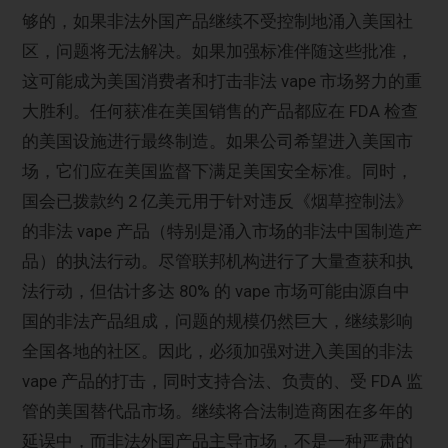
够的，如果非法外国产品继续不受控制地涌入美国社
区，问题将无法解决。如果加强标准伴随这些批准，
这可能成为美国消费者和打击非法 vape 市场努力的重
大胜利。任何获准在美国销售的产品都应在 FDA 检查
的美国设施进行最终制造。如果公司希望进入美国市
场，它们应在美国监督下满足美国安全标准。同时，
国会已拨款约 2 亿美元用于针对违反《烟草控制法》
的非法 vape 产品（特别是涌入市场的非法中国制造产
品）的执法行动。尽管联邦机构进行了大量查获和执
法行动，但估计多达 80% 的 vape 市场可能由源自中
国的非法产品组成，问题的规模仍然巨大，继续影响
全国各地的社区。因此，必须加强对进入美国的非法
vape 产品的打击，同时支持合法、负责的、受 FDA 监
管的美国替代品市场。继续将合法制造商困在多年的
延误中，而非法外国产品主导市场，不是一种严肃的