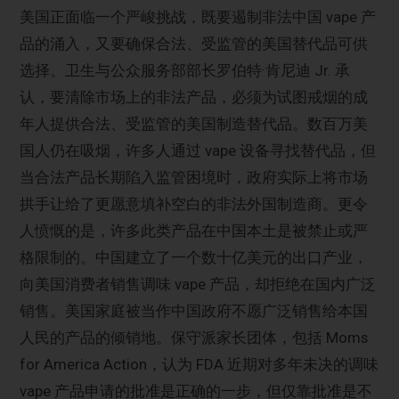
美国正面临一个严峻挑战，既要遏制非法中国 vape 产
品的涌入，又要确保合法、受监管的美国替代品可供
选择。卫生与公众服务部部长罗伯特·肯尼迪 Jr. 承
认，要清除市场上的非法产品，必须为试图戒烟的成
年人提供合法、受监管的美国制造替代品。数百万美
国人仍在吸烟，许多人通过 vape 设备寻找替代品，但
当合法产品长期陷入监管困境时，政府实际上将市场
拱手让给了更愿意填补空白的非法外国制造商。更令
人愤慨的是，许多此类产品在中国本土是被禁止或严
格限制的。中国建立了一个数十亿美元的出口产业，
向美国消费者销售调味 vape 产品，却拒绝在国内广泛
销售。美国家庭被当作中国政府不愿广泛销售给本国
人民的产品的倾销地。保守派家长团体，包括 Moms
for America Action，认为 FDA 近期对多年未决的调味
vape 产品申请的批准是正确的一步，但仅靠批准是不