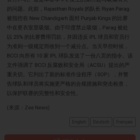
的问题。此前，Rajasthan Royals 的队长 Riyan Parag
被指控在 New Chandigarh 面对 Punjab Kings 的比赛
中在更衣室里吸烟。由于印度禁止吸烟，Parag 被处
以 25% 的比赛费用罚款，并因违反 IPL 球员和官员行
为准则一级规定而收到一个减分点。当天早些时候，
BCCI 向所有 10 家 IPL 球队发送了一份八页的指令。该
文件强调了 BCCI 反腐败和安全局（ACSU）提出的严
重关切。它列出了新的标准作业程序（SOP），并警
告球队和球员将实施更严格的合规措施和突击检查，
以保护联赛的完整性和安全性。
(来源：Zee News)
English
Deutsch
Français