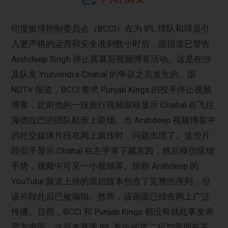
印度板球控制委员会（BCCI）在为 IPL 球队和球员引
入更严格的运营和安全准则数小时后，据报道已警告
Arshdeep Singh 停止其幕后视频博客活动。这是在涉
及队友 Yuzvendra Chahal 的争议之后发生的。据
NDTV 报道，BCCI 要求 Punjab Kings 的投手停止视频
博客，此前他的一段旅行视频据称显示 Chahal 在飞往
海德拉巴的团队航班上吸烟。当 Arshdeep 视频博客中
的社交媒体片段在网上疯传时，问题出现了。这些片
段似乎显示 Chahal 在左手掌下藏东西，然后模仿吸烟
手势，视频中可见一小股烟雾。据称 Arshdeep 的
YouTube 频道上传的原始版本包含了完整的序列，但
该片段此后已被编辑。然而，该画面已经在网上广泛
传播。目前，BCCI 和 Punjab Kings 都没有就此事发表
官方声明。这是本赛季 IPL 发生的第二起与吸烟有关