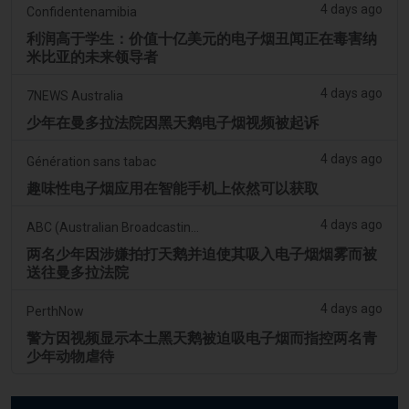
4 days ago
Confidentenamibia
利润高于学生：价值十亿美元的电子烟丑闻正在毒害纳
米比亚的未来领导者
4 days ago
7NEWS Australia
少年在曼多拉法院因黑天鹅电子烟视频被起诉
4 days ago
Génération sans tabac
趣味性电子烟应用在智能手机上依然可以获取
4 days ago
ABC (Australian Broadcasting Corporation)
两名少年因涉嫌拍打天鹅并迫使其吸入电子烟烟雾而被
送往曼多拉法院
4 days ago
PerthNow
警方因视频显示本土黑天鹅被迫吸电子烟而指控两名青
少年动物虐待