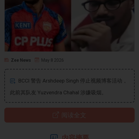
Zee News
May 8 2026
BCCI 警告 Arshdeep Singh 停止视频博客活动，
此前其队友 Yuzvendra Chahal 涉嫌吸烟。
阅读全文
内容摘要