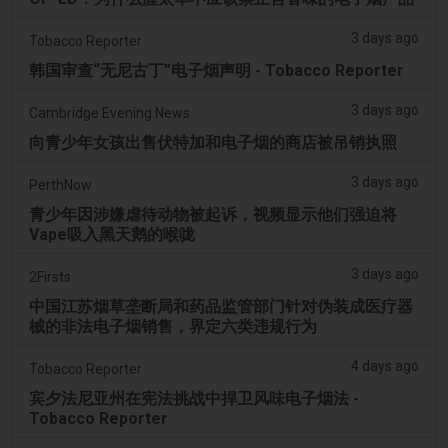
3 days ago
Tobacco Reporter
韩国审查“无尼古丁”电子烟声明 - Tobacco Reporter
3 days ago
Cambridge Evening News
向青少年女孩出售伏特加和电子烟的商店被吊销执照
3 days ago
PerthNow
青少年因涉嫌虐待动物被起诉，视频显示他们强迫将
Vape吸入黑天鹅的喉咙
3 days ago
2Firsts
中国江苏烟草垄断局和药品监管部门针对伪装成医疗器
械的非法电子烟销售，界定六类违规行为
4 days ago
Tobacco Reporter
宾夕法尼亚州在宪法挑战中捍卫风味电子烟法 -
Tobacco Reporter