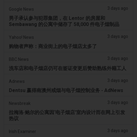
3 days ago
Google News
男子承认参与犯罪集团，在 Lentor 的房屋和
Sembawang 的公寓中储存了 58,000 件电子烟制品
3 days ago
Yahoo! News
购物者声称：商业街上的电子烟店太多了
3 days ago
BBC News
洗车店和电子烟店仍可在签证变更后赞助熟练外籍工人
3 days ago
Adnews
Dentsu 赢得南澳州戒烟与电子烟控制业务 - AdNews
3 days ago
Newsbreak
拉梅洛·鲍尔的公寓因‘电子烟店’室内设计而在网上引发
热议
3 days ago
Irish Examiner