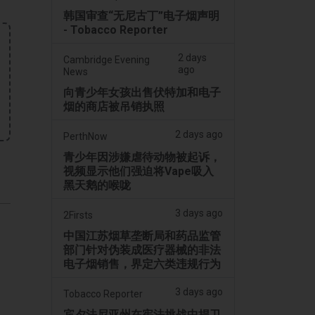
韩国审查“无尼古丁”电子烟声明
- Tobacco Reporter
2 days
Cambridge Evening
ago
News
向青少年女孩出售伏特加和电子
烟的商店被吊销执照
2 days ago
PerthNow
青少年因涉嫌虐待动物被起诉，
视频显示他们强迫将Vape吸入
黑天鹅的喉咙
3 days ago
2Firsts
中国江苏烟草垄断局和药品监管
部门针对伪装成医疗器械的非法
电子烟销售，界定六类违规行为
3 days ago
Tobacco Reporter
宾夕法尼亚州在宪法挑战中捍卫