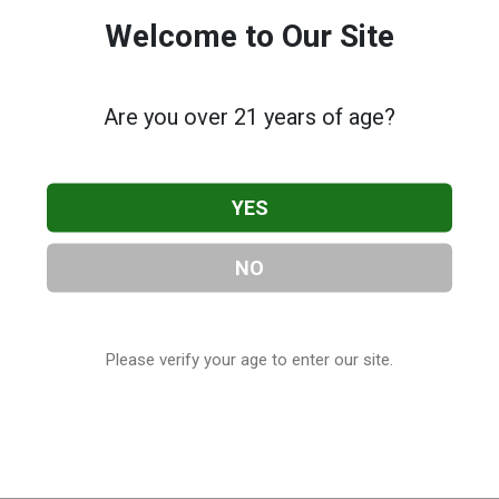
Welcome to Our Site
Are you over 21 years of age?
YES
NO
Please verify your age to enter our site.