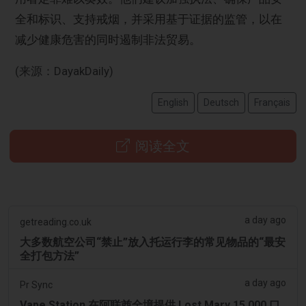
全和标识、支持戒烟，并采用基于证据的监管，以在
减少健康危害的同时遏制非法贸易。
(来源：DayakDaily)
English
Deutsch
Français
阅读全文
a day ago
getreading.co.uk
大多数航空公司“禁止”放入托运行李的常见物品的“最安
全打包方法”
a day ago
Pr Sync
Vape Station 在阿联酋全境提供 Lost Mary 15,000 口