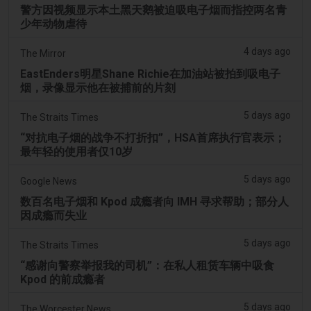
警方因视频显示本土黑天鹅被迫吸电子烟而指控两名青
少年动物虐待
4 days ago
The Mirror
EastEnders明星Shane Richie在加油站被拍到吸电子
烟，录像显示他在被捕前的片刻
5 days ago
The Straits Times
“对抗电子烟的战争不打折扣”，HSA首席执行官表示；
最年轻的使用者仅10岁
5 days ago
Google News
数百名电子烟和 Kpod 成瘾者向 IMH 寻求帮助；部分人
因成瘾而失业
5 days ago
The Straits Times
“感谢向警察举报我的司机”：在私人租赁车辆中吸食
Kpod 的前成瘾者
5 days ago
The Worcester News