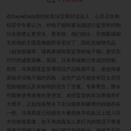
在DayakDaily组织的非法贸易对话会上，公共卫生和
犯罪学专家认为，对电子烟和雾化烟进行监管和控制
比全面禁止更安全、更有效。他们指出，导致吸烟相
关疾病的主因是燃烧而非尼古丁，因此无烟替代品
（如加热烟草、瑞典鼻烟和受监管的电子烟）是切实
可行的减害策略，英国、日本和瑞典已有成功经验。
然而，马来西亚监管薄弱且产品检测不足，使使用者
面临非法电子烟的风险，这些产品可能含有芬太尼等
危险物质以及未标明的尼古丁含量。专家警告，禁令
可能将使用者推向更便宜、未经监管的非法香烟并扩
大黑市，正如现有禁令下非法烟草和赌博仍持续存在
一样。马来西亚已经损失大量税收并在执法上投入巨
大但收效甚微；在不考虑真实人类行为的情况下将使
用者定罪难以奏效。他们建议加强执法、确保产品安