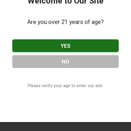
Welcome to Our Site
Are you over 21 years of age?
YES
NO
Please verify your age to enter our site.