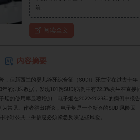
前。
阅读全文
内容摘要
降，但新西兰的婴儿猝死综合征（SUDI）死亡率在过去十年
3年的法医数据，发现101例SUDI病例中有72.3%发生在直接
烟的使用率显著增加，电子烟在2022-2023年的病例中报
中更为常见。作者得出结论，电子烟是一个新兴的SUDI风险因
并呼吁公共卫生信息必须紧急反映这些风险。