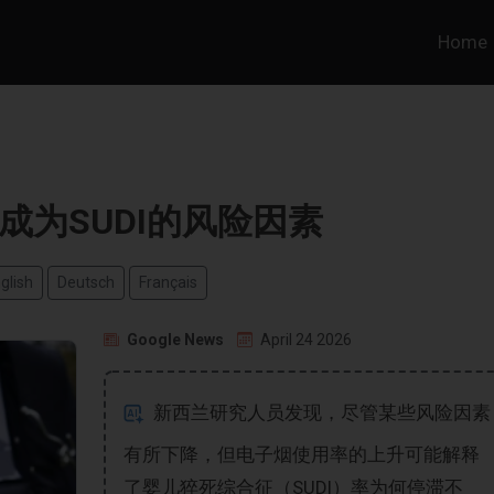
Home
成为SUDI的风险因素
glish
Deutsch
Français
Google News
April 24 2026
新西兰研究人员发现，尽管某些风险因素
有所下降，但电子烟使用率的上升可能解释
了婴儿猝死综合征（SUDI）率为何停滞不