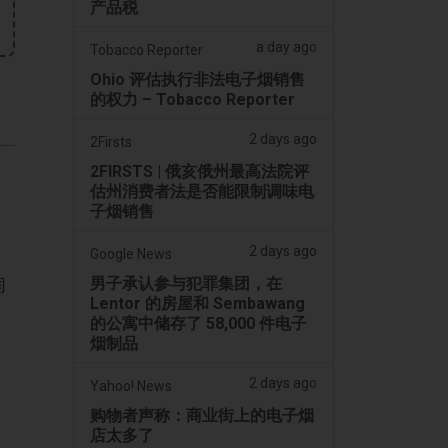
产品税
a day ago
Tobacco Reporter
Ohio 评估执行非法电子烟销售
的权力 – Tobacco Reporter
2 days ago
2Firsts
2FIRSTS | 俄亥俄州最高法院评
估州消费者法是否能限制调味电
子烟销售
2 days ago
Google News
男子承认参与犯罪集团，在
同
Lentor 的房屋和 Sembawang
告
的公寓中储存了 58,000 件电子
烟制品
2 days ago
Yahoo! News
购物者声称：商业街上的电子烟
店太多了