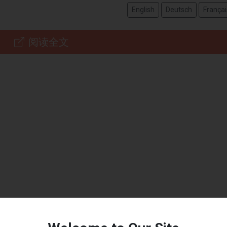
English
Deutsch
Françai
阅读全文