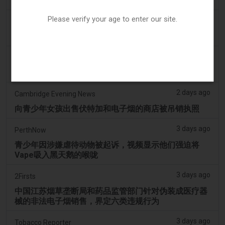
扩展至初始决定之外
Please verify your age to enter our site.
2 days ago
Juno News
OP-ED：为什么渥太华不应该禁止含香味的电子烟产品
2 days ago
Tobacco Reporter
韩国审查“无尼古丁”电子烟声明 - Tobacco Reporter
2 days ago
Cambridge Evening News
向青少年女孩出售伏特加和电子烟的商店被吊销执照
3 days ago
PerthNow
青少年因涉嫌虐待动物被起诉，视频显示他们强迫将
Vape吸入黑天鹅的喉咙
3 days ago
2Firsts
中国江苏烟草垄断局和药品监管部门针对伪装成医疗器
械的非法电子烟销售，界定六类违规行为
3 days ago
Tobacco Reporter