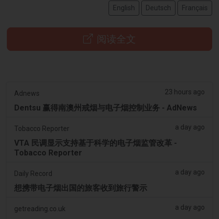
English
Deutsch
Français
阅读全文
23 hours ago
Adnews
Dentsu 赢得南澳州戒烟与电子烟控制业务 - AdNews
a day ago
Tobacco Reporter
VTA 民调显示支持基于科学的电子烟监管改革 -
Tobacco Reporter
a day ago
Daily Record
想携带电子烟出国的旅客收到旅行警示
a day ago
getreading.co.uk