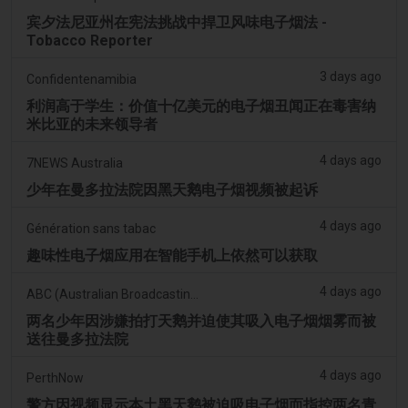
宾夕法尼亚州在宪法挑战中捍卫风味电子烟法 -
Tobacco Reporter
3 days ago
Confidentenamibia
利润高于学生：价值十亿美元的电子烟丑闻正在毒害纳
米比亚的未来领导者
4 days ago
7NEWS Australia
少年在曼多拉法院因黑天鹅电子烟视频被起诉
4 days ago
Génération sans tabac
趣味性电子烟应用在智能手机上依然可以获取
4 days ago
ABC (Australian Broadcasting Corporation)
两名少年因涉嫌拍打天鹅并迫使其吸入电子烟烟雾而被
送往曼多拉法院
4 days ago
PerthNow
警方因视频显示本土黑天鹅被迫吸电子烟而指控两名青