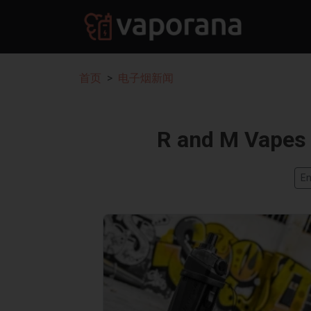
首页
电子烟新闻
R and M V
En