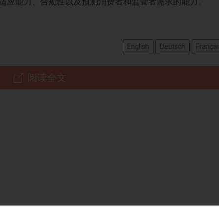
适应能力、合规性以及预测消费者和监管者需求的能力。
English
Deutsch
Françai
阅读全文