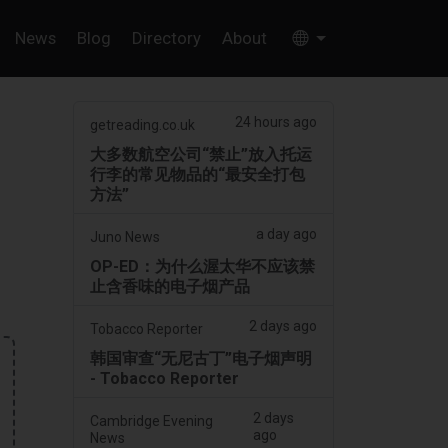
News
Blog
Directory
About
24 hours ago
getreading.co.uk
大多数航空公司“禁止”放入托运
行李的常见物品的“最安全打包
方法”
a day ago
Juno News
OP-ED：为什么渥太华不应该禁
止含香味的电子烟产品
2 days ago
Tobacco Reporter
韩国审查“无尼古丁”电子烟声明
- Tobacco Reporter
2 days
Cambridge Evening
ago
News