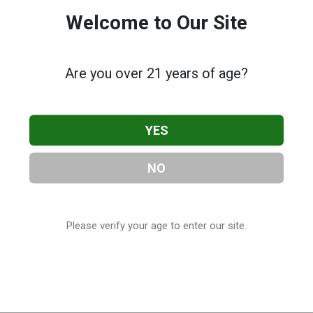
Welcome to Our Site
Are you over 21 years of age?
YES
NO
Please verify your age to enter our site.