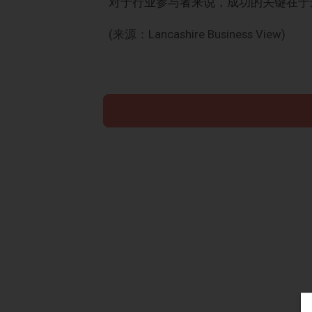
对于行业参与者来说，成功的关键在于
(来源：Lancashire Business View)