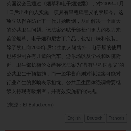
英国议会已通过《烟草和电子烟法案》，对2009年1月
1日后出生的人实施一项具有里程碑意义的禁烟令。这
项立法旨在防止下一代开始吸烟，从而解决一个重大
的公共卫生问题。该法案还赋予部长们更大的权力来
监管烟草、电子烟和尼古丁产品，包括口味和包装。
除了禁止向2008年后出生的人销售外，电子烟的使用
也将限制在有儿童的汽车、游乐场以及学校和医院附
近。卫生部长梅伦女爵称该法案为“具有里程碑意义”的
公共卫生干预措施，而一些零售商则对该法案可能对
行业产生的影响表示担忧。公共卫生团体强调需要继
续支持现有吸烟者，并有效实施新的法规。
(来源：El-Balad.com)
English
Deutsch
Français