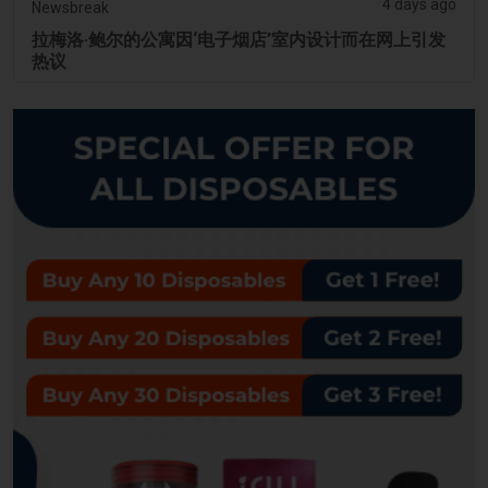
4 days ago
Newsbreak
拉梅洛·鲍尔的公寓因‘电子烟店’室内设计而在网上引发
热议