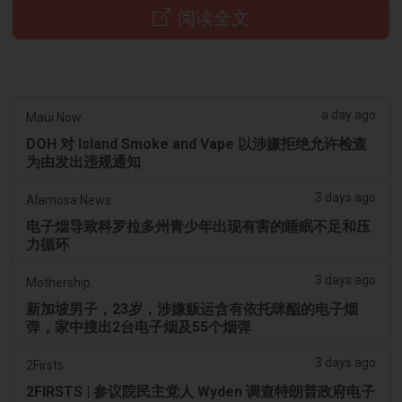
阅读全文
a day ago
Maui Now
DOH 对 Island Smoke and Vape 以涉嫌拒绝允许检查
为由发出违规通知
3 days ago
Alamosa News
电子烟导致科罗拉多州青少年出现有害的睡眠不足和压
力循环
3 days ago
Mothership.
新加坡男子，23岁，涉嫌贩运含有依托咪酯的电子烟
弹，家中搜出2台电子烟及55个烟弹
3 days ago
2Firsts
2FIRSTS | 参议院民主党人 Wyden 调查特朗普政府电子