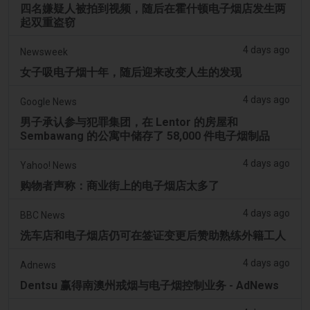
四名嫌疑人被拍到视频，随后在霍什顿电子烟店发生两
起双重盗窃
4 days ago
Newsweek
女子吸电子烟十年，随后迎来改变人生的发现
4 days ago
Google News
男子承认参与犯罪集团，在 Lentor 的房屋和
Sembawang 的公寓中储存了 58,000 件电子烟制品
4 days ago
Yahoo! News
购物者声称：商业街上的电子烟店太多了
4 days ago
BBC News
洗车店和电子烟店仍可在签证变更后赞助熟练外籍工人
4 days ago
Adnews
Dentsu 赢得南澳州戒烟与电子烟控制业务 - AdNews