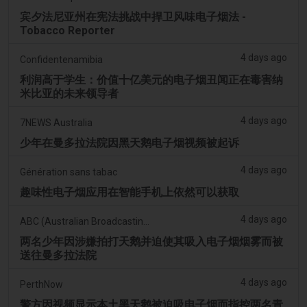
宾夕法尼亚州在宪法挑战中捍卫风味电子烟法 -
Tobacco Reporter
4 days ago
Confidentenamibia
利润高于学生：价值十亿美元的电子烟丑闻正在毒害纳
米比亚的未来领导者
4 days ago
7NEWS Australia
少年在曼多拉法院因黑天鹅电子烟视频被起诉
4 days ago
Génération sans tabac
趣味性电子烟应用在智能手机上依然可以获取
4 days ago
ABC (Australian Broadcasting Corporation)
两名少年因涉嫌拍打天鹅并迫使其吸入电子烟烟雾而被
送往曼多拉法院
4 days ago
PerthNow
警方因视频显示本土黑天鹅被迫吸电子烟而指控两名青