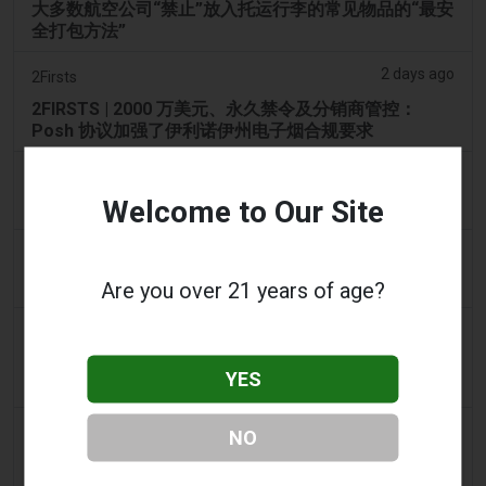
大多数航空公司“禁止”放入托运行李的常见物品的“最安
全打包方法”
2 days ago
2Firsts
2FIRSTS | 2000 万美元、永久禁令及分销商管控：
Posh 协议加强了伊利诺伊州电子烟合规要求
2 days ago
IOL
Welcome to Our Site
烟草法案：Dhlomo 呼吁采取危害减少方法
2 days ago
AsiaOne
司机协助调查，车内发现电子烟
Are you over 21 years of age?
2 days ago
Pr Sync
Vape Station 在阿联酋全境提供 Lost Mary 15,000 口
YES
一次性电子烟
2 days ago
2Firsts
NO
2FIRSTS | FDA 授权了另外四种尼古丁袋，审查试点已