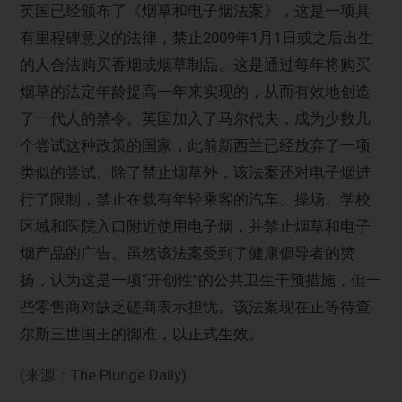
英国已经颁布了《烟草和电子烟法案》，这是一项具
有里程碑意义的法律，禁止2009年1月1日或之后出生
的人合法购买香烟或烟草制品。这是通过每年将购买
烟草的法定年龄提高一年来实现的，从而有效地创造
了一代人的禁令。英国加入了马尔代夫，成为少数几
个尝试这种政策的国家，此前新西兰已经放弃了一项
类似的尝试。除了禁止烟草外，该法案还对电子烟进
行了限制，禁止在载有年轻乘客的汽车、操场、学校
区域和医院入口附近使用电子烟，并禁止烟草和电子
烟产品的广告。虽然该法案受到了健康倡导者的赞
扬，认为这是一项“开创性”的公共卫生干预措施，但一
些零售商对缺乏磋商表示担忧。该法案现在正等待查
尔斯三世国王的御准，以正式生效。
(来源：The Plunge Daily)