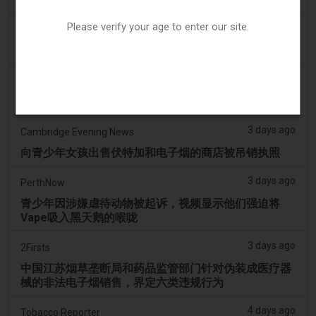
扩展至初始决定之外
Please verify your age to enter our site.
3 days ago
Juno News
OP-ED：为什么渥太华不应该禁止含香味的电子烟产品
3 days ago
Tobacco Reporter
韩国审查“无尼古丁”电子烟声明 - Tobacco Reporter
3 days ago
Cambridge Evening News
向青少年女孩出售伏特加和电子烟的商店被吊销执照
3 days ago
PerthNow
青少年因涉嫌虐待动物被起诉，视频显示他们强迫将
Vape吸入黑天鹅的喉咙
3 days ago
2Firsts
中国江苏烟草垄断局和药品监管部门针对伪装成医疗器
械的非法电子烟销售，界定六类违规行为
4 days ago
Tobacco Reporter