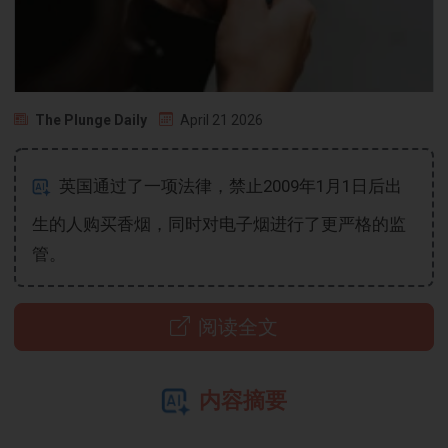
The Plunge Daily
April 21 2026
英国通过了一项法律，禁止2009年1月1日后出
生的人购买香烟，同时对电子烟进行了更严格的监
管。
阅读全文
内容摘要