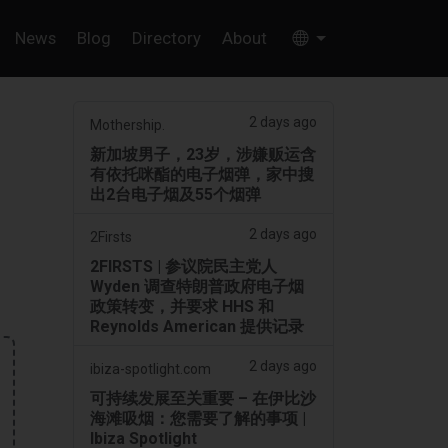
News
Blog
Directory
About
2 days ago
Mothership.
新加坡男子，23岁，涉嫌贩运含
有依托咪酯的电子烟弹，家中搜
出2台电子烟及55个烟弹
2 days ago
2Firsts
2FIRSTS | 参议院民主党人
Wyden 调查特朗普政府电子烟
政策转变，并要求 HHS 和
Reynolds American 提供记录
2 days ago
ibiza-spotlight.com
可持续发展至关重要 – 在伊比沙
海滩吸烟：您需要了解的事项 |
Ibiza Spotlight