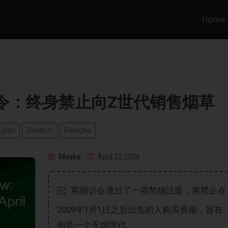
Home
烟令：终身禁止向Z世代销售烟草
glish
Deutsch
Français
Meyka
April 22 2026
英国议会通过了一项禁烟法案，将禁止在
2009年1月1日之后出生的人购买香烟，旨在
创造一个无烟世代。