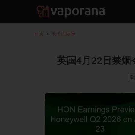
首页
电子烟新闻
英国4月22日禁
En