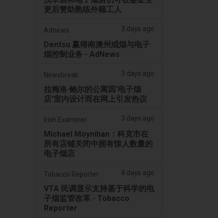
更后赞助熟练外籍工人
3 days ago
Adnews
Dentsu 赢得南澳州戒烟与电子
烟控制业务 - AdNews
3 days ago
Newsbreak
拉梅洛·鲍尔的公寓因‘电子烟
店’室内设计而在网上引发热议
3 days ago
Irish Examiner
Michael Moynihan：科克市在
所有店铺关闭中拥有惊人数量的
电子烟店
4 days ago
Tobacco Reporter
VTA 民调显示支持基于科学的电
子烟监管改革 - Tobacco
Reporter