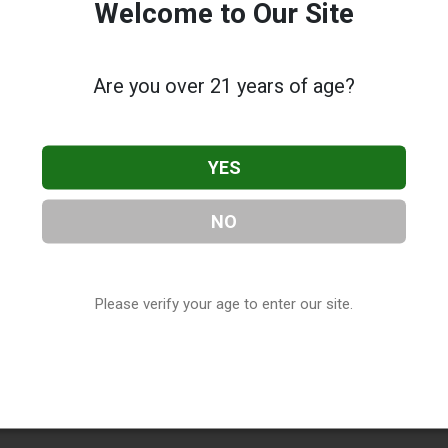
Welcome to Our Site
Are you over 21 years of age?
YES
NO
Please verify your age to enter our site.