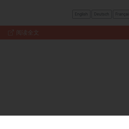
English
Deutsch
Françai
阅读全文