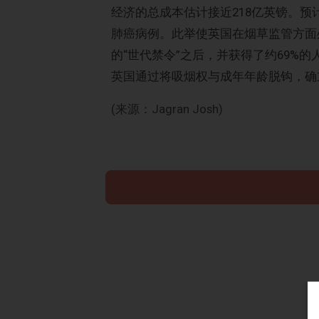
经济的总成本估计接近218亿英镑。预计
肺癌病例。此举使英国在烟草监管方面
的“世代禁令”之后，并获得了约69%
英国通过将吸烟权与成年年龄脱钩，确
(来源：Jagran Josh)