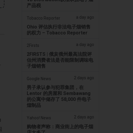
产品税
a day ago
Tobacco Reporter
Ohio 评估执行非法电子烟销售
的权力 – Tobacco Reporter
a day ago
2Firsts
2FIRSTS | 俄亥俄州最高法院评
估州消费者法是否能限制调味电
子烟销售
下
2 days ago
Google News
男子承认参与犯罪集团，在
Lentor 的房屋和 Sembawang
的公寓中储存了 58,000 件电子
烟制品
2 days ago
Yahoo! News
0
购物者声称：商业街上的电子烟
国
店太多了