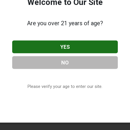
Welcome to Our Site
Are you over 21 years of age?
YES
NO
Please verify your age to enter our site.