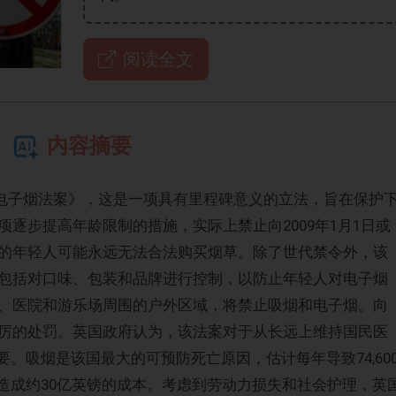
阅读全文
内容摘要
草和电子烟法案》，这是一项具有里程碑意义的立法，旨在保护
逐步提高年龄限制的措施，实际上禁止向2009年1月1日或
的年轻人可能永远无法合法购买烟草。除了世代禁令外，该
包括对口味、包装和品牌进行控制，以防止年轻人对电子烟
、医院和游乐场周围的户外区域，将禁止吸烟和电子烟。向
厉的处罚。英国政府认为，该法案对于从长远上维持国民医
要。吸烟是该国最大的可预防死亡原因，估计每年导致74,60
造成约30亿英镑的成本。考虑到劳动力损失和社会护理，英