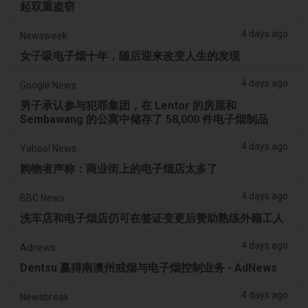
起双重盗窃
4 days ago
Newsweek
女子吸电子烟十年，随后迎来改变人生的发现
4 days ago
Google News
男子承认参与犯罪集团，在 Lentor 的房屋和
Sembawang 的公寓中储存了 58,000 件电子烟制品
4 days ago
Yahoo! News
购物者声称：商业街上的电子烟店太多了
4 days ago
BBC News
洗车店和电子烟店仍可在签证变更后赞助熟练外籍工人
4 days ago
Adnews
Dentsu 赢得南澳州戒烟与电子烟控制业务 - AdNews
4 days ago
Newsbreak