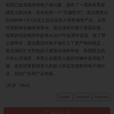
英国已批准烟草和电子烟法案，颁布了一项具有里程
碑意义的法律，旨在创造一个“无烟世代”。该法律禁止
向2009年1月1日或之后出生的人销售烟草产品，从而
对该群体实施终身禁令。该法律将在整个英国实施，
烟草的法定购买年龄将从2027年起逐年提高。除了禁
止烟草外，该法案还对电子烟引入了更严格的规定，
将无烟区扩大到包括儿童游乐场和学校、医院附近的
户外公共场所，并禁止在载有儿童的车辆中使用电子
烟。政府还将获得更大的权力来监管烟草和电子烟行
业，包括广告和产品包装。
(来源：Mint)
English
Deutsch
Français
阅读全文