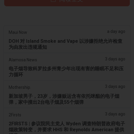
a day ago
Maui Now
DOH 对 Island Smoke and Vape 以涉嫌拒绝允许检查
为由发出违规通知
3 days ago
Alamosa News
电子烟导致科罗拉多州青少年出现有害的睡眠不足和压
力循环
3 days ago
Mothership.
新加坡男子，23岁，涉嫌贩运含有依托咪酯的电子烟
弹，家中搜出2台电子烟及55个烟弹
3 days ago
2Firsts
2FIRSTS | 参议院民主党人 Wyden 调查特朗普政府电子
烟政策转变，并要求 HHS 和 Reynolds American 提供