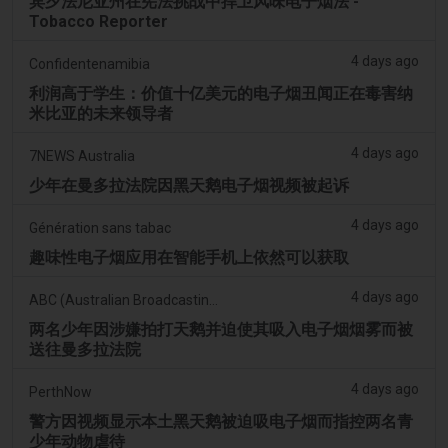
宾夕法尼亚州在宪法挑战中捍卫风味电子烟法 -
Tobacco Reporter
4 days ago
Confidentenamibia
利润高于学生：价值十亿美元的电子烟丑闻正在毒害纳
米比亚的未来领导者
4 days ago
7NEWS Australia
少年在曼多拉法院因黑天鹅电子烟视频被起诉
4 days ago
Génération sans tabac
趣味性电子烟应用在智能手机上依然可以获取
4 days ago
ABC (Australian Broadcasting Corporation)
两名少年因涉嫌拍打天鹅并迫使其吸入电子烟烟雾而被
送往曼多拉法院
4 days ago
PerthNow
警方因视频显示本土黑天鹅被迫吸电子烟而指控两名青
少年动物虐待