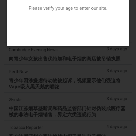
2 days ago
Juno News
Please verify your age to enter our site.
OP-ED：为什么渥太华不应该禁止含香味的电子烟产品
3 days ago
Tobacco Reporter
韩国审查“无尼古丁”电子烟声明 - Tobacco Reporter
3 days ago
Cambridge Evening News
向青少年女孩出售伏特加和电子烟的商店被吊销执照
3 days ago
PerthNow
青少年因涉嫌虐待动物被起诉，视频显示他们强迫将
Vape吸入黑天鹅的喉咙
3 days ago
2Firsts
中国江苏烟草垄断局和药品监管部门针对伪装成医疗器
械的非法电子烟销售，界定六类违规行为
4 days ago
Tobacco Reporter