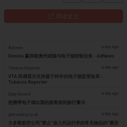
阅读全文
a day ago
Adnews
Dentsu 赢得南澳州戒烟与电子烟控制业务 - AdNews
a day ago
Tobacco Reporter
VTA 民调显示支持基于科学的电子烟监管改革 -
Tobacco Reporter
a day ago
Daily Record
想携带电子烟出国的旅客收到旅行警示
a day ago
getreading.co.uk
大多数航空公司“禁止”放入托运行李的常见物品的“最安