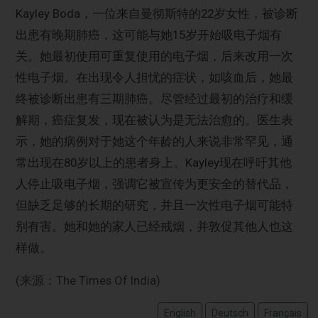
Kayley Boda，一位来自曼彻斯特的22岁女性，被诊断
出患有晚期肺癌，这可能与她15岁开始吸电子烟有
关。她最初使用可重复使用的电子烟，后来改用一次
性电子烟。在出现令人担忧的症状，如咳血后，她最
终被诊断出患有三期肺癌。尽管经过最初的治疗和缓
解期，癌症复发，现在被认为是无法治愈的。医生表
示，她的病例对于她这个年龄的人来说非常罕见，通
常出现在80岁以上的患者身上。Kayley现在呼吁其他
人停止吸电子烟，强调它被宣传为更安全的替代品，
但缺乏足够的长期的研究，并且一次性电子烟可能特
别有害。她和她的家人已经戒烟，并敦促其他人也这
样做。
(来源：The Times Of India)
English
Deutsch
Français