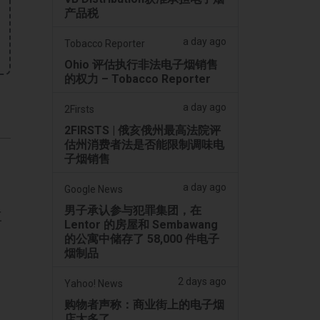
产品税
a day ago
Tobacco Reporter
Ohio 评估执行非法电子烟销售
的权力 – Tobacco Reporter
a day ago
2Firsts
2FIRSTS | 俄亥俄州最高法院评
估州消费者法是否能限制调味电
子烟销售
a day ago
Google News
男子承认参与犯罪集团，在
三
Lentor 的房屋和 Sembawang
的公寓中储存了 58,000 件电子
烟制品
2 days ago
Yahoo! News
购物者声称：商业街上的电子烟
店太多了