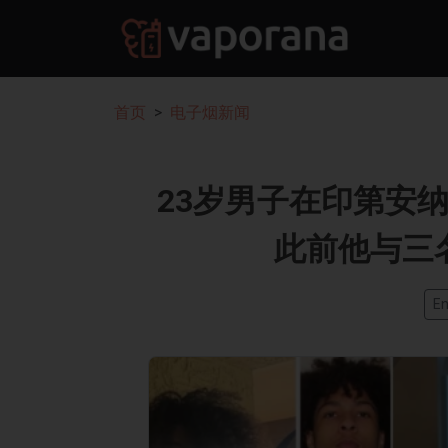
首页
电子烟新闻
23岁男子在印第安
此前他与三
En