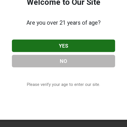
Welcome to Our Site
Are you over 21 years of age?
YES
NO
Please verify your age to enter our site.