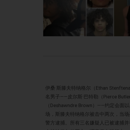
伊桑·斯滕夫特纳格尔（Ethan Sten
名男子——皮尔斯·巴特勒（Pierce Butl
（Deshawndre Brown）——
场，斯滕夫特纳格尔被击中两次，当场
警方逮捕。所有三名嫌疑人已被逮捕并