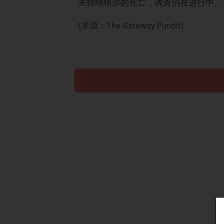
夫特纳格尔的死亡，调查仍在进行中。
(来源：The Gateway Pundit)