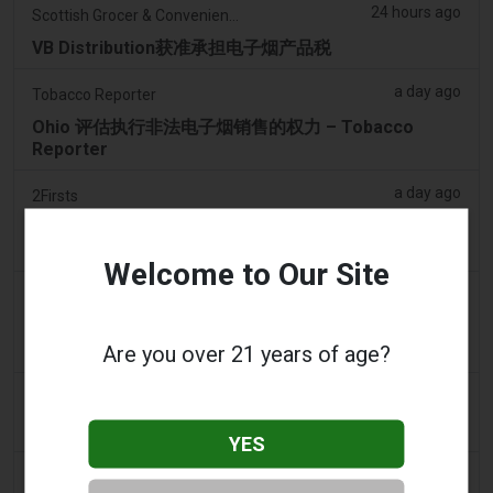
24 hours ago
Scottish Grocer & Convenience Retailer
VB Distribution获准承担电子烟产品税
a day ago
Tobacco Reporter
Ohio 评估执行非法电子烟销售的权力 – Tobacco
Reporter
a day ago
2Firsts
2FIRSTS | 俄亥俄州最高法院评估州消费者法是否能限
制调味电子烟销售
Welcome to Our Site
2 days ago
Google News
男子承认参与犯罪集团，在 Lentor 的房屋和
Are you over 21 years of age?
Sembawang 的公寓中储存了 58,000 件电子烟制品
2 days ago
Yahoo! News
购物者声称：商业街上的电子烟店太多了
YES
2 days ago
Adnews