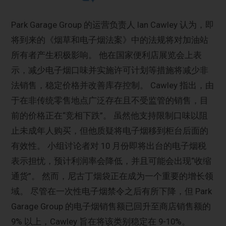
Park Garage Group 的运营负责人 Ian Cawley 认为，即
将到来的《烟草和电子烟法案》中的法规将对加油站
所有者产生积极影响。 他在国家便利店展览会上表
示，减少电子烟口味并实施许可计划等措施将减少非
法销售，稳定价格并改善库存控制。 Cawley 指出，由
于在非传统零售地点广泛存在且不受监管的销售，目
前的价格正在“竞相下跌”。 虽然他支持限制口味以阻
止未成年人购买，但他质疑将电子烟移到柜台后面的
有效性。 小组讨论者对 10 月份即将出台的电子烟税
表示担忧，预计利润率会降低，并且可能会出现“收缩
通货”。 然而，尼古丁烟袋正在成为一个重要的增长领
域。 尽管在一次性电子烟禁令之后有所下降，但 Park
Garage Group 的电子烟销售额已回升至商店销售额的
9% 以上，Cawley 旨在将该类别稳定在 9-10%。