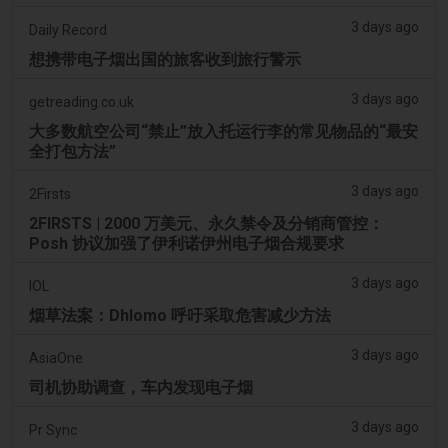
3 days ago
Daily Record
想携带电子烟出国的旅客收到旅行警示
3 days ago
getreading.co.uk
大多数航空公司“禁止”放入托运行李的常见物品的“最安
全打包方法”
3 days ago
2Firsts
2FIRSTS | 2000 万美元、永久禁令及分销商管控：
Posh 协议加强了伊利诺伊州电子烟合规要求
3 days ago
IOL
烟草法案：Dhlomo 呼吁采取危害减少方法
3 days ago
AsiaOne
司机协助调查，车内发现电子烟
3 days ago
Pr Sync