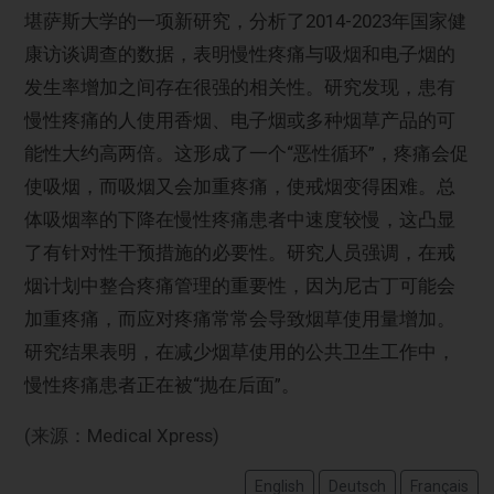
堪萨斯大学的一项新研究，分析了2014-2023年国家健
康访谈调查的数据，表明慢性疼痛与吸烟和电子烟的
发生率增加之间存在很强的相关性。研究发现，患有
慢性疼痛的人使用香烟、电子烟或多种烟草产品的可
能性大约高两倍。这形成了一个“恶性循环”，疼痛会促
使吸烟，而吸烟又会加重疼痛，使戒烟变得困难。总
体吸烟率的下降在慢性疼痛患者中速度较慢，这凸显
了有针对性干预措施的必要性。研究人员强调，在戒
烟计划中整合疼痛管理的重要性，因为尼古丁可能会
加重疼痛，而应对疼痛常常会导致烟草使用量增加。
研究结果表明，在减少烟草使用的公共卫生工作中，
慢性疼痛患者正在被“抛在后面”。
(来源：Medical Xpress)
English
Deutsch
Français