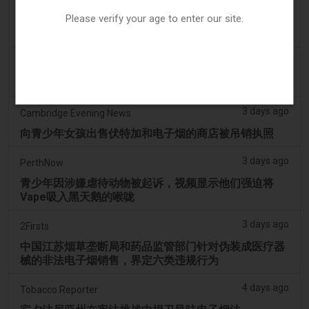
2 days ago
Juno News
Please verify your age to enter our site.
OP-ED：为什么渥太华不应该禁止含香味的电子烟产品
3 days ago
Tobacco Reporter
韩国审查“无尼古丁”电子烟声明 - Tobacco Reporter
3 days ago
Cambridge Evening News
向青少年女孩出售伏特加和电子烟的商店被吊销执照
3 days ago
PerthNow
青少年因涉嫌虐待动物被起诉，视频显示他们强迫将
Vape吸入黑天鹅的喉咙
3 days ago
2Firsts
中国江苏烟草垄断局和药品监管部门针对伪装成医疗器
械的非法电子烟销售，界定六类违规行为
4 days ago
Tobacco Reporter