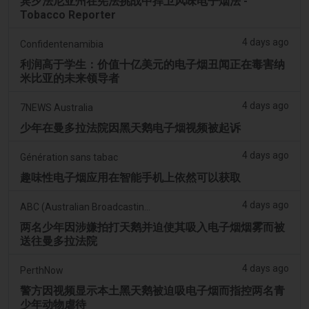
宾夕法尼亚州在宪法挑战中捍卫风味电子烟法 -
Tobacco Reporter
4 days ago
Confidentenamibia
利润高于学生：价值十亿美元的电子烟丑闻正在毒害纳
米比亚的未来领导者
4 days ago
7NEWS Australia
少年在曼多拉法院因黑天鹅电子烟视频被起诉
4 days ago
Génération sans tabac
趣味性电子烟应用在智能手机上依然可以获取
4 days ago
ABC (Australian Broadcasting Corporation)
两名少年因涉嫌拍打天鹅并迫使其吸入电子烟烟雾而被
送往曼多拉法院
4 days ago
PerthNow
警方因视频显示本土黑天鹅被迫吸电子烟而指控两名青
少年动物虐待