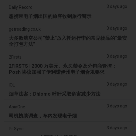
3 days ago
Daily Record
想携带电子烟出国的旅客收到旅行警示
3 days ago
getreading.co.uk
大多数航空公司“禁止”放入托运行李的常见物品的“最安
全打包方法”
3 days ago
2Firsts
2FIRSTS | 2000 万美元、永久禁令及分销商管控：
Posh 协议加强了伊利诺伊州电子烟合规要求
3 days ago
IOL
烟草法案：Dhlomo 呼吁采取危害减少方法
3 days ago
AsiaOne
司机协助调查，车内发现电子烟
3 days ago
Pr Sync