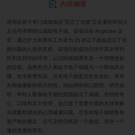
内容摘要
堪培拉首个专门戒烟项目“尼古丁击败”正在看到年轻人
主动寻求帮助以戒除电子烟。该项目由 Anglicare 运
营，通过护士和青年工作者为 25 岁以下面临尼古丁依
赖问题的人提供支持。该项目的成功归功于其非评判
性和支持性的环境，认识到戒烟通常是一个伴随挫折
的过程。虽然有些人将处方电子烟视为一个降低的步
骤，但专家警告说，没有电子烟是完全安全的，并对
长期健康影响表示担忧，例如肺癌和口腔癌。研究表
明，年轻人吸食电子烟的原因超出了戒烟，包括好奇
心、口味和压力管理，这凸显了需要全面的支持来解
决成瘾和潜在的心理健康问题。尽管对电子烟销售有
更严格的规定，但可及性仍然是一个挑战，存在一个
蓬勃发展的黑市。