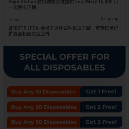
Vape Station 在阿联酋全境提供 Lost Mary 15,000 口
一次性电子烟
3 days ago
2Firsts
2FIRSTS | FDA 授权了另外四种尼古丁袋，审查试点已
扩展至初始决定之外