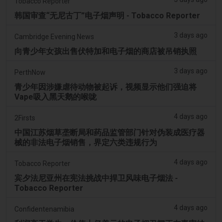
Tobacco Reporter
韩国审查“无尼古丁”电子烟声明 - Tobacco Reporter
3 days ago
Cambridge Evening News
向青少年女孩出售伏特加和电子烟的商店被吊销执照
3 days ago
PerthNow
青少年因涉嫌虐待动物被起诉，视频显示他们强迫将
Vape吸入黑天鹅的喉咙
4 days ago
2Firsts
中国江苏烟草垄断局和药品监管部门针对伪装成医疗器
械的非法电子烟销售，界定六类违规行为
4 days ago
Tobacco Reporter
宾夕法尼亚州在宪法挑战中捍卫风味电子烟法 -
Tobacco Reporter
4 days ago
Confidentenamibia