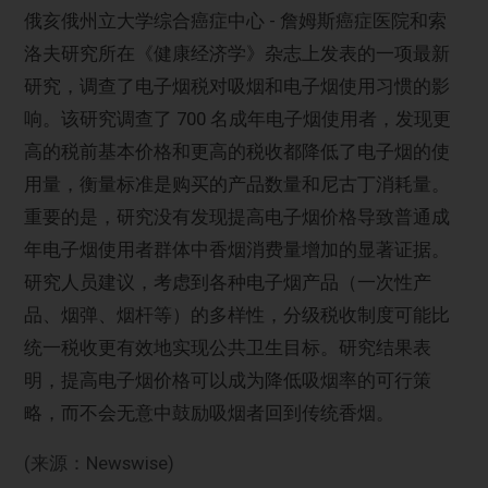
俄亥俄州立大学综合癌症中心 - 詹姆斯癌症医院和索
洛夫研究所在《健康经济学》杂志上发表的一项最新
研究，调查了电子烟税对吸烟和电子烟使用习惯的影
响。该研究调查了 700 名成年电子烟使用者，发现更
高的税前基本价格和更高的税收都降低了电子烟的使
用量，衡量标准是购买的产品数量和尼古丁消耗量。
重要的是，研究没有发现提高电子烟价格导致普通成
年电子烟使用者群体中香烟消费量增加的显著证据。
研究人员建议，考虑到各种电子烟产品（一次性产
品、烟弹、烟杆等）的多样性，分级税收制度可能比
统一税收更有效地实现公共卫生目标。研究结果表
明，提高电子烟价格可以成为降低吸烟率的可行策
略，而不会无意中鼓励吸烟者回到传统香烟。
(来源：Newswise)