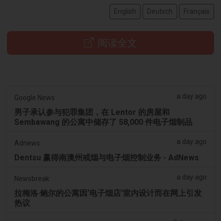
English
Deutsch
Français
阅读全文
a day ago
Google News
男子承认参与犯罪集团，在 Lentor 的房屋和
Sembawang 的公寓中储存了 58,000 件电子烟制品
a day ago
Adnews
Dentsu 赢得南澳州戒烟与电子烟控制业务 - AdNews
a day ago
Newsbreak
拉梅洛·鲍尔的公寓因‘电子烟店’室内设计而在网上引发
热议