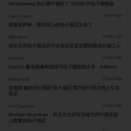
Sembawang 的公寓中储存了 58,000 件电子烟制品
3 days ago
Yahoo! News
购物者声称：商业街上的电子烟店太多了
3 days ago
BBC News
洗车店和电子烟店仍可在签证变更后赞助熟练外籍工人
3 days ago
Adnews
Dentsu 赢得南澳州戒烟与电子烟控制业务 - AdNews
3 days ago
Newsbreak
拉梅洛·鲍尔的公寓因‘电子烟店’室内设计而在网上引发
热议
3 days ago
Irish Examiner
Michael Moynihan：科克市在所有店铺关闭中拥有惊
人数量的电子烟店