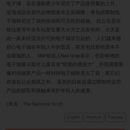
电子烟，旨在遏制青少年尼古丁产品使用量的上升。
这项倡议在党代会纲领发布之前揭晓，将包括限制电
子烟和尼古丁袋的促销和可见性的措施。 此公告是在
格拉斯哥中央车站发生重大火灾之后发布的，火灾是
由一家未经适当许可的电子烟店引起的。 人们越来越
担心电子烟在年轻人中的普及，甚至包括那些原本不
会吸烟的人。 SNP候选人Neil Gray表示，色彩鲜艳的
电子烟展示架对儿童具有“明显的诱惑力”，并强调需要
像对待烟草产品一样对待电子烟和尼古丁袋，将它们
存放在公众视线之外。 该党的目标是通过限制对这些
产品的获取和接触来保护年轻人的健康。
(来源：The National Scot)
English
Deutsch
Français