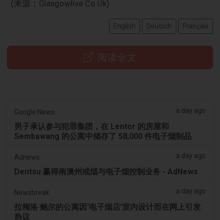
(来源：Glasgowlive Co Uk)
English
Deutsch
Français
阅读全文
a day ago
Google News
男子承认参与犯罪集团，在 Lentor 的房屋和
Sembawang 的公寓中储存了 58,000 件电子烟制品
a day ago
Adnews
Dentsu 赢得南澳州戒烟与电子烟控制业务 - AdNews
a day ago
Newsbreak
拉梅洛·鲍尔的公寓因‘电子烟店’室内设计而在网上引发
热议