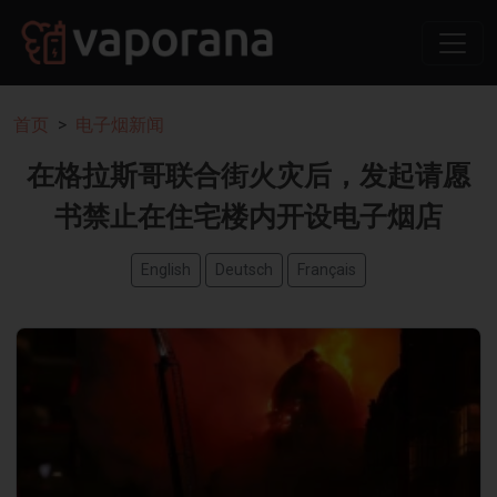
首页
电子烟新闻
在格拉斯哥联合街火灾后，发起请愿
书禁止在住宅楼内开设电子烟店
English
Deutsch
Français