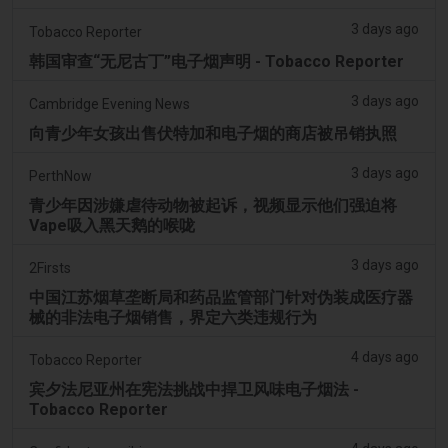
3 days ago
Tobacco Reporter
韩国审查“无尼古丁”电子烟声明 - Tobacco Reporter
3 days ago
Cambridge Evening News
向青少年女孩出售伏特加和电子烟的商店被吊销执照
3 days ago
PerthNow
青少年因涉嫌虐待动物被起诉，视频显示他们强迫将
Vape吸入黑天鹅的喉咙
3 days ago
2Firsts
中国江苏烟草垄断局和药品监管部门针对伪装成医疗器
械的非法电子烟销售，界定六类违规行为
4 days ago
Tobacco Reporter
宾夕法尼亚州在宪法挑战中捍卫风味电子烟法 -
Tobacco Reporter