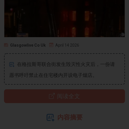
Glasgowlive Co Uk
April 14 2026
在格拉斯哥联合街发生毁灭性火灾后，一份请
愿书呼吁禁止在住宅楼内开设电子烟店。
阅读全文
内容摘要